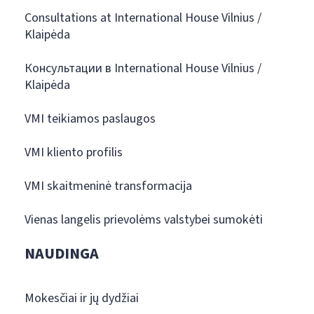
Consultations at International House Vilnius /
Klaipėda
Консультации в International House Vilnius /
Klaipėda
VMI teikiamos paslaugos
VMI kliento profilis
VMI skaitmeninė transformacija
Vienas langelis prievolėms valstybei sumokėti
NAUDINGA
Mokesčiai ir jų dydžiai