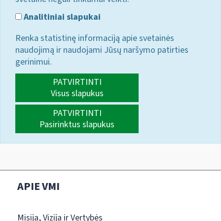
Analitiniai slapukai
Renka statistinę informaciją apie svetainės
naudojimą ir naudojami Jūsų naršymo patirties
gerinimui.
PATVIRTINTI
Visus slapukus
PATVIRTINTI
Pasirinktus slapukus
APIE VMI
Misija, Vizija ir Vertybės