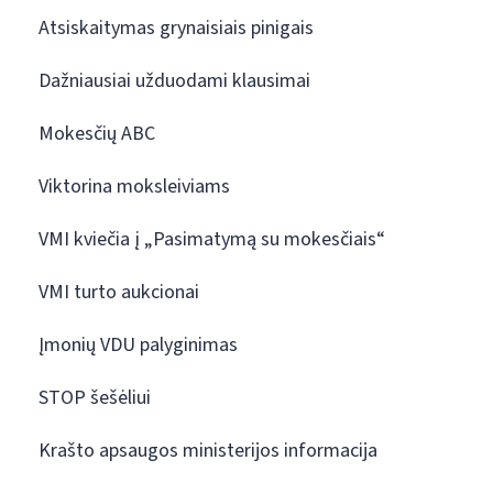
Atsiskaitymas grynaisiais pinigais
Dažniausiai užduodami klausimai
Mokesčių ABC
Viktorina moksleiviams
VMI kviečia į „Pasimatymą su mokesčiais“
VMI turto aukcionai
Įmonių VDU palyginimas
STOP šešėliui
Krašto apsaugos ministerijos informacija