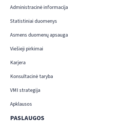
Administracinė informacija
Statistiniai duomenys
Asmens duomenų apsauga
Viešieji pirkimai
Karjera
Konsultacinė taryba
VMI strategija
Apklausos
PASLAUGOS