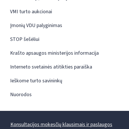
VMI turto aukcionai
Įmonių VDU palyginimas
STOP šešėliui
Krašto apsaugos ministerijos informacija
Interneto svetainės atitikties paraiška
Ieškome turto savininkų
Nuorodos
Konsultacijos mokesčių klausimais ir paslaugos