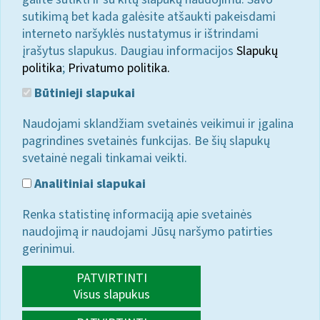
sutikimą bet kada galėsite atšaukti pakeisdami
interneto naršyklės nustatymus ir ištrindami
įrašytus slapukus. Daugiau informacijos
Slapukų
politika
;
Privatumo politika.
Būtinieji slapukai
Naudojami sklandžiam svetainės veikimui ir įgalina
pagrindines svetainės funkcijas. Be šių slapukų
svetainė negali tinkamai veikti.
Analitiniai slapukai
Renka statistinę informaciją apie svetainės
naudojimą ir naudojami Jūsų naršymo patirties
gerinimui.
PATVIRTINTI
Visus slapukus