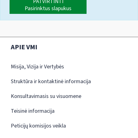
PATVIRTINTI
Pasirinktus slapukus
APIE VMI
Misija, Vizija ir Vertybės
Struktūra ir kontaktinė informacija
Konsultavimasis su visuomene
Teisinė informacija
Peticijų komisijos veikla