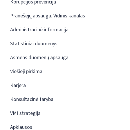
Korupcijos prevencija
Pranešėjų apsauga. Vidinis kanalas
Administracinė informacija
Statistiniai duomenys
Asmens duomenų apsauga
Viešieji pirkimai
Karjera
Konsultacinė taryba
VMI strategija
Apklausos