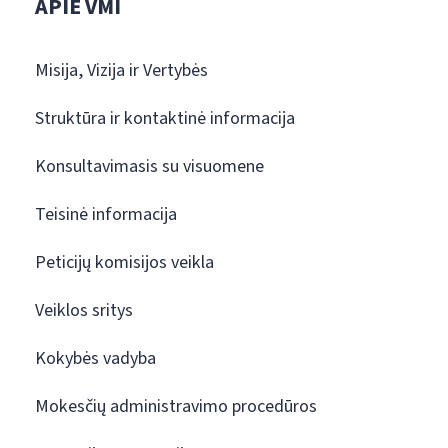
APIE VMI
Misija, Vizija ir Vertybės
Struktūra ir kontaktinė informacija
Konsultavimasis su visuomene
Teisinė informacija
Peticijų komisijos veikla
Veiklos sritys
Kokybės vadyba
Mokesčių administravimo procedūros