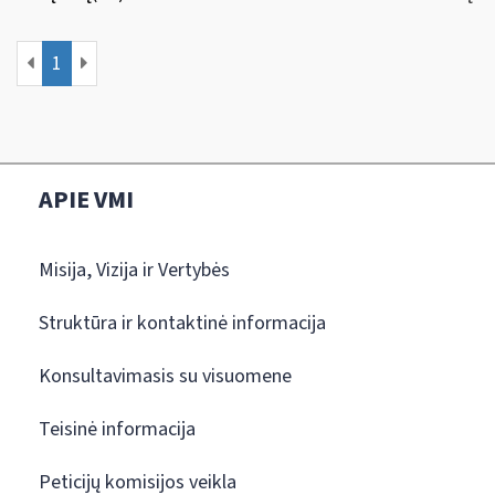
1
APIE VMI
Misija, Vizija ir Vertybės
Struktūra ir kontaktinė informacija
Konsultavimasis su visuomene
Teisinė informacija
Peticijų komisijos veikla