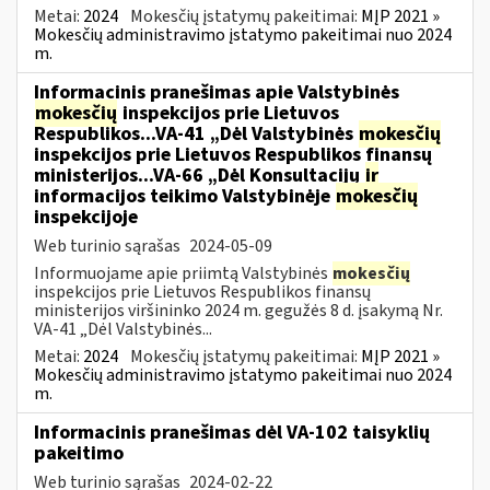
Metai:
2024
Mokesčių įstatymų pakeitimai:
MĮP 2021 »
Mokesčių administravimo įstatymo pakeitimai nuo 2024
m.
Informacinis pranešimas apie Valstybinės
mokesčių
inspekcijos prie Lietuvos
Respublikos...VA-41 „Dėl Valstybinės
mokesčių
inspekcijos prie Lietuvos Respublikos finansų
ministerijos...VA-66 „Dėl Konsultacijų
ir
informacijos teikimo Valstybinėje
mokesčių
inspekcijoje
Web turinio sąrašas
2024-05-09
Informuojame apie priimtą Valstybinės
mokesčių
inspekcijos prie Lietuvos Respublikos finansų
ministerijos viršininko 2024 m. gegužės 8 d. įsakymą Nr.
VA-41 „Dėl Valstybinės...
Metai:
2024
Mokesčių įstatymų pakeitimai:
MĮP 2021 »
Mokesčių administravimo įstatymo pakeitimai nuo 2024
m.
Informacinis pranešimas dėl VA-102 taisyklių
pakeitimo
Web turinio sąrašas
2024-02-22