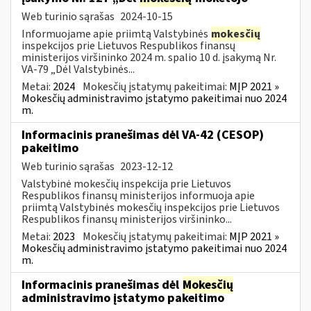
Web turinio sąrašas
2024-10-15
Informuojame apie priimtą Valstybinės
mokesčių
inspekcijos prie Lietuvos Respublikos finansų
ministerijos viršininko 2024 m. spalio 10 d. įsakymą Nr.
VA-79 „Dėl Valstybinės...
Metai:
2024
Mokesčių įstatymų pakeitimai:
MĮP 2021 »
Mokesčių administravimo įstatymo pakeitimai nuo 2024
m.
Informacinis pranešimas dėl VA-42 (CESOP)
pakeitimo
Web turinio sąrašas
2023-12-12
Valstybinė mokesčių inspekcija prie Lietuvos
Respublikos finansų ministerijos informuoja apie
priimtą Valstybinės mokesčių inspekcijos prie Lietuvos
Respublikos finansų ministerijos viršininko...
Metai:
2023
Mokesčių įstatymų pakeitimai:
MĮP 2021 »
Mokesčių administravimo įstatymo pakeitimai nuo 2024
m.
Informacinis pranešimas dėl
Mokesčių
administravimo įstatymo pakeitimo