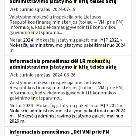
administravimo įstatymo
ir
kitų teisės aktų
Web turinio sąrašas
2024-07-19
Valstybinė mokesčių inspekcija prie Lietuvos
Respublikos finansų ministerijos (toliau — VMI prie FM)
informuoja, kad siekdamas įgyvendinti Ekonomikos
gaivinimo
ir
atsparumo...
Metai:
2024
Mokesčių įstatymų pakeitimai:
MĮP 2021 »
Mokesčių administravimo įstatymo pakeitimai nuo 2024
m.
Informacinis pranešimas dėl LR
mokesčių
administravimo įstatymo
ir
kitų teisės aktų
Web turinio sąrašas
2024-08-26
Valstybinė mokesčių inspekcija prie Lietuvos
Respublikos finansų ministerijos (toliau — VMI prie FM)
informuoja, kad siekdamas įgyvendinti Ekonomikos
gaivinimo
ir
atsparumo...
Metai:
2024
Mokesčių įstatymų pakeitimai:
MĮP 2021 »
Mokesčių administravimo įstatymo pakeitimai nuo 2024
m.
Mokesčių administravimo įstatymo pakeitimai nuo
2026 m.
Informacinis pranešimas „Dėl VMI prie FM