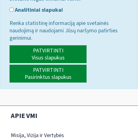
Analitiniai slapukai
Renka statistinę informaciją apie svetainės
naudojimą ir naudojami Jūsų naršymo patirties
gerinimui.
PATVIRTINTI
Visus slapukus
PATVIRTINTI
Pasirinktus slapukus
APIE VMI
Misija, Vizija ir Vertybės