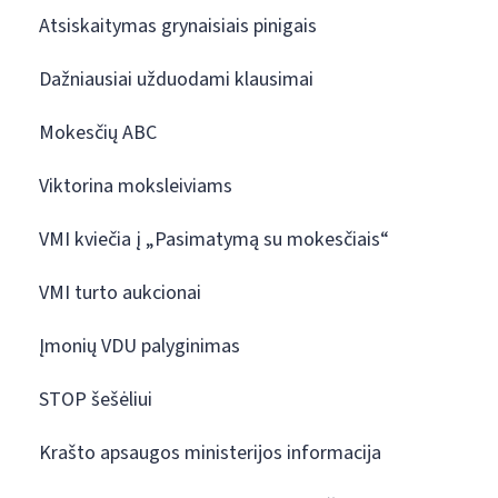
Atsiskaitymas grynaisiais pinigais
Dažniausiai užduodami klausimai
Mokesčių ABC
Viktorina moksleiviams
VMI kviečia į „Pasimatymą su mokesčiais“
VMI turto aukcionai
Įmonių VDU palyginimas
STOP šešėliui
Krašto apsaugos ministerijos informacija