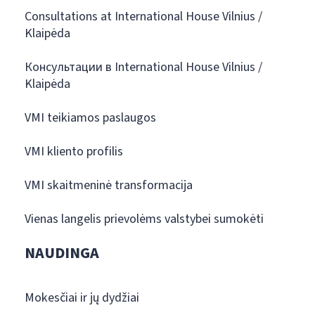
Consultations at International House Vilnius /
Klaipėda
Консультации в International House Vilnius /
Klaipėda
VMI teikiamos paslaugos
VMI kliento profilis
VMI skaitmeninė transformacija
Vienas langelis prievolėms valstybei sumokėti
NAUDINGA
Mokesčiai ir jų dydžiai