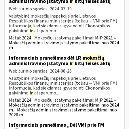
administravimo įstatymo
ir
kitų teisės aktų
Web turinio sąrašas
2024-07-19
Valstybinė mokesčių inspekcija prie Lietuvos
Respublikos finansų ministerijos (toliau — VMI prie FM)
informuoja, kad siekdamas įgyvendinti Ekonomikos
gaivinimo
ir
atsparumo...
Metai:
2024
Mokesčių įstatymų pakeitimai:
MĮP 2021 »
Mokesčių administravimo įstatymo pakeitimai nuo 2024
m.
Informacinis pranešimas dėl LR
mokesčių
administravimo įstatymo
ir
kitų teisės aktų
Web turinio sąrašas
2024-08-26
Valstybinė mokesčių inspekcija prie Lietuvos
Respublikos finansų ministerijos (toliau — VMI prie FM)
informuoja, kad siekdamas įgyvendinti Ekonomikos
gaivinimo
ir
atsparumo...
Metai:
2024
Mokesčių įstatymų pakeitimai:
MĮP 2021 »
Mokesčių administravimo įstatymo pakeitimai nuo 2024
m.
Mokesčių administravimo įstatymo pakeitimai nuo
2026 m.
Informacinis pranešimas „Dėl VMI prie FM