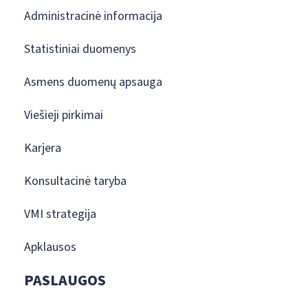
Administracinė informacija
Statistiniai duomenys
Asmens duomenų apsauga
Viešieji pirkimai
Karjera
Konsultacinė taryba
VMI strategija
Apklausos
PASLAUGOS