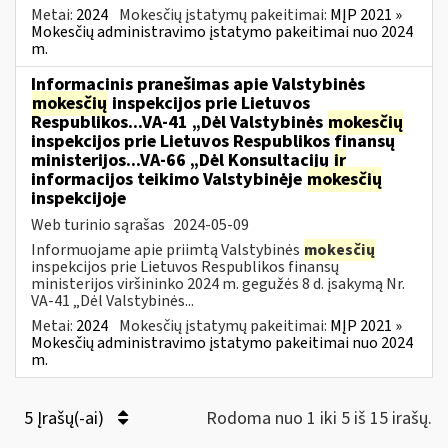
Metai:
2024
Mokesčių įstatymų pakeitimai:
MĮP 2021 »
Mokesčių administravimo įstatymo pakeitimai nuo 2024
m.
Informacinis pranešimas apie Valstybinės
mokesčių
inspekcijos prie Lietuvos
Respublikos...VA-41 „Dėl Valstybinės
mokesčių
inspekcijos prie Lietuvos Respublikos finansų
ministerijos...VA-66 „Dėl Konsultacijų
ir
informacijos teikimo Valstybinėje
mokesčių
inspekcijoje
Web turinio sąrašas
2024-05-09
Informuojame apie priimtą Valstybinės
mokesčių
inspekcijos prie Lietuvos Respublikos finansų
ministerijos viršininko 2024 m. gegužės 8 d. įsakymą Nr.
VA-41 „Dėl Valstybinės...
Metai:
2024
Mokesčių įstatymų pakeitimai:
MĮP 2021 »
Mokesčių administravimo įstatymo pakeitimai nuo 2024
m.
5 Įrašų(-ai)
Rodoma nuo 1 iki 5 iš 15 irašų.