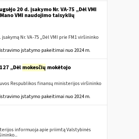
ugsėjo 20 d. įsakymo Nr. VA-75 „Dėl VMI
l Mano VMI naudojimo taisyklių
 įsakymą Nr. VA-75 „Dėl VMI prie FM1 viršininko
istravimo įstatymo pakeitimai nuo 2024 m.
 127 „Dėl
mokesčių
mokėtojo
tuvos Respublikos finansų ministerijos viršininko
istravimo įstatymo pakeitimai nuo 2024 m.
terijos informuoja apie priimtą Valstybinės
ininko...