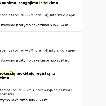
 kaupimo, saugojimo
ir
teikimo
sterijos (toliau ― VMI prie FM), informuoja apie
istravimo įstatymo pakeitimai nuo 2024 m.
sterijos (toliau ― VMI prie FM) informuoja apie
istravimo įstatymo pakeitimai nuo 2024 m.
okesčių
mokėtojų registrą.../
itimo
erijos (toliau — VMI) informuoja apie Fizinių
okesčių...
tatymo pakeitimai nuo 2024 m.