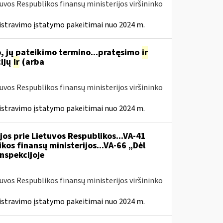
tuvos Respublikos finansų ministerijos viršininko
istravimo įstatymo pakeitimai nuo 2024 m.
, jų pateikimo termino...pratęsimo
ir
ijų
ir
(arba
tuvos Respublikos finansų ministerijos viršininko
istravimo įstatymo pakeitimai nuo 2024 m.
jos prie Lietuvos Respublikos...VA-41
kos finansų ministerijos...VA-66 „Dėl
nspekcijoje
tuvos Respublikos finansų ministerijos viršininko
istravimo įstatymo pakeitimai nuo 2024 m.