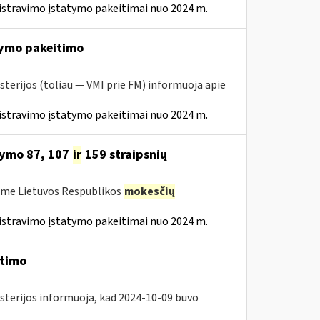
istravimo įstatymo pakeitimai nuo 2024 m.
ymo pakeitimo
sterijos (toliau — VMI prie FM) informuoja apie
istravimo įstatymo pakeitimai nuo 2024 m.
tymo 87, 107
ir
159 straipsnių
ėme Lietuvos Respublikos
mokesčių
istravimo įstatymo pakeitimai nuo 2024 m.
itimo
isterijos informuoja, kad 2024-10-09 buvo