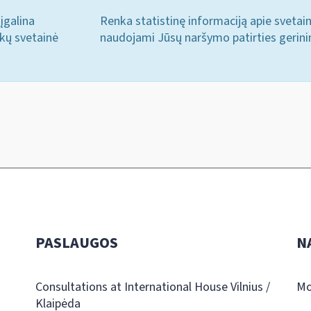
įgalina
Renka statistinę informaciją apie svetai
ukų svetainė
naudojami Jūsų naršymo patirties gerini
PASLAUGOS
N
Consultations at International House Vilnius /
Mo
Klaipėda