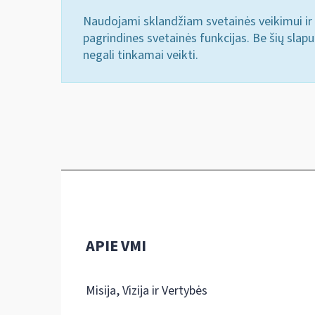
Naudojami sklandžiam svetainės veikimui ir 
pagrindines svetainės funkcijas. Be šių slap
negali tinkamai veikti.
APIE VMI
Misija, Vizija ir Vertybės