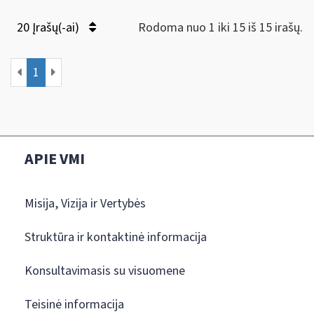
20 Įrašų(-ai)
Rodoma nuo 1 iki 15 iš 15 irašų.
1
APIE VMI
Misija, Vizija ir Vertybės
Struktūra ir kontaktinė informacija
Konsultavimasis su visuomene
Teisinė informacija