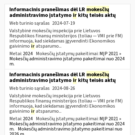
Informacinis pranešimas dėl LR
mokesčių
administravimo įstatymo
ir
kitų teisės aktų
Web turinio sąrašas
2024-07-19
Valstybinė mokesčių inspekcija prie Lietuvos
Respublikos finansų ministerijos (toliau — VMI prie FM)
informuoja, kad siekdamas įgyvendinti Ekonomikos
gaivinimo
ir
atsparumo...
Metai:
2024
Mokesčių įstatymų pakeitimai:
MĮP 2021 »
Mokesčių administravimo įstatymo pakeitimai nuo 2024
m.
Informacinis pranešimas dėl LR
mokesčių
administravimo įstatymo
ir
kitų teisės aktų
Web turinio sąrašas
2024-08-26
Valstybinė mokesčių inspekcija prie Lietuvos
Respublikos finansų ministerijos (toliau — VMI prie FM)
informuoja, kad siekdamas įgyvendinti Ekonomikos
gaivinimo
ir
atsparumo...
Metai:
2024
Mokesčių įstatymų pakeitimai:
MĮP 2021 »
Mokesčių administravimo įstatymo pakeitimai nuo 2024
m.
Mokesčių administravimo įstatymo pakeitimai nuo
2026 m.