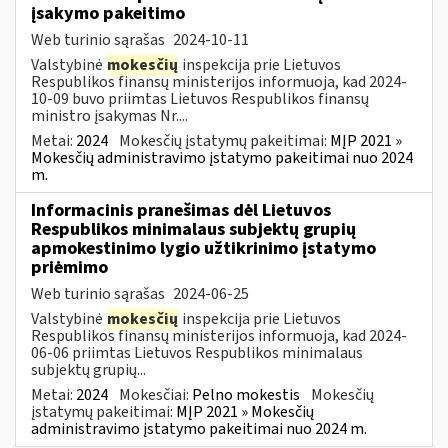
įsakymo pakeitimo
Web turinio sąrašas
2024-10-11
Valstybinė
mokesčių
inspekcija prie Lietuvos
Respublikos finansų ministerijos informuoja, kad 2024-
10-09 buvo priimtas Lietuvos Respublikos finansų
ministro įsakymas Nr....
Metai:
2024
Mokesčių įstatymų pakeitimai:
MĮP 2021 »
Mokesčių administravimo įstatymo pakeitimai nuo 2024
m.
Informacinis pranešimas dėl Lietuvos
Respublikos minimalaus subjektų grupių
apmokestinimo lygio užtikrinimo įstatymo
priėmimo
Web turinio sąrašas
2024-06-25
Valstybinė
mokesčių
inspekcija prie Lietuvos
Respublikos finansų ministerijos informuoja, kad 2024-
06-06 priimtas Lietuvos Respublikos minimalaus
subjektų grupių...
Metai:
2024
Mokesčiai:
Pelno mokestis
Mokesčių
įstatymų pakeitimai:
MĮP 2021 » Mokesčių
administravimo įstatymo pakeitimai nuo 2024 m.