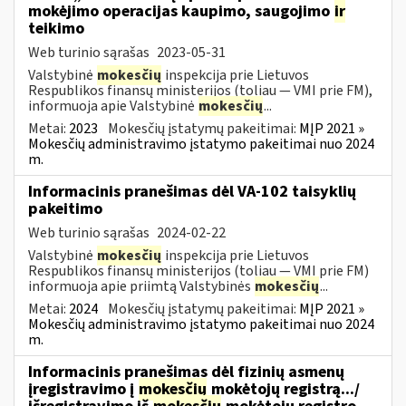
mokėjimo operacijas kaupimo, saugojimo
ir
teikimo
Web turinio sąrašas
2023-05-31
Valstybinė
mokesčių
inspekcija prie Lietuvos
Respublikos finansų ministerijos (toliau ― VMI prie FM),
informuoja apie Valstybinė
mokesčių
...
Metai:
2023
Mokesčių įstatymų pakeitimai:
MĮP 2021 »
Mokesčių administravimo įstatymo pakeitimai nuo 2024
m.
Informacinis pranešimas dėl VA-102 taisyklių
pakeitimo
Web turinio sąrašas
2024-02-22
Valstybinė
mokesčių
inspekcija prie Lietuvos
Respublikos finansų ministerijos (toliau ― VMI prie FM)
informuoja apie priimtą Valstybinės
mokesčių
...
Metai:
2024
Mokesčių įstatymų pakeitimai:
MĮP 2021 »
Mokesčių administravimo įstatymo pakeitimai nuo 2024
m.
Informacinis pranešimas dėl fizinių asmenų
įregistravimo į
mokesčių
mokėtojų registrą.../