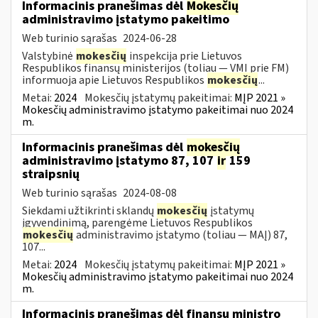
Informacinis pranešimas dėl
Mokesčių
administravimo įstatymo pakeitimo
Web turinio sąrašas
2024-06-28
Valstybinė
mokesčių
inspekcija prie Lietuvos
Respublikos finansų ministerijos (toliau — VMI prie FM)
informuoja apie Lietuvos Respublikos
mokesčių
...
Metai:
2024
Mokesčių įstatymų pakeitimai:
MĮP 2021 »
Mokesčių administravimo įstatymo pakeitimai nuo 2024
m.
Informacinis pranešimas dėl
mokesčių
administravimo įstatymo 87, 107
ir
159
straipsnių
Web turinio sąrašas
2024-08-08
Siekdami užtikrinti sklandų
mokesčių
įstatymų
įgyvendinimą, parengėme Lietuvos Respublikos
mokesčių
administravimo įstatymo (toliau — MAĮ) 87,
107...
Metai:
2024
Mokesčių įstatymų pakeitimai:
MĮP 2021 »
Mokesčių administravimo įstatymo pakeitimai nuo 2024
m.
Informacinis pranešimas dėl finansų ministro