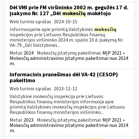
Dėl VMI prie FM viršininko 2002 m. gegužės 17 d.
įsakymo Nr. 127 „Dėl
mokesčių
mokėtojo
Web turinio sąrašas
2024-10-15
Informuojame apie priimtą Valstybinės
mokesčių
inspekcijos prie Lietuvos Respublikos finansų
ministerijos viršininko 2024 m. spalio 10 d. įsakymą Nr.
VA-79 „Dėl Valstybinės...
Metai:
2024
Mokesčių įstatymų pakeitimai:
MĮP 2021 »
Mokesčių administravimo įstatymo pakeitimai nuo 2024
m.
Informacinis pranešimas dėl VA-42 (CESOP)
pakeitimo
Web turinio sąrašas
2023-12-12
Valstybinė mokesčių inspekcija prie Lietuvos
Respublikos finansų ministerijos informuoja apie
priimtą Valstybinės mokesčių inspekcijos prie Lietuvos
Respublikos finansų ministerijos viršininko...
Metai:
2023
Mokesčių įstatymų pakeitimai:
MĮP 2021 »
Mokesčių administravimo įstatymo pakeitimai nuo 2024
m.