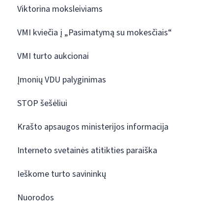
Viktorina moksleiviams
VMI kviečia į „Pasimatymą su mokesčiais“
VMI turto aukcionai
Įmonių VDU palyginimas
STOP šešėliui
Krašto apsaugos ministerijos informacija
Interneto svetainės atitikties paraiška
Ieškome turto savininkų
Nuorodos