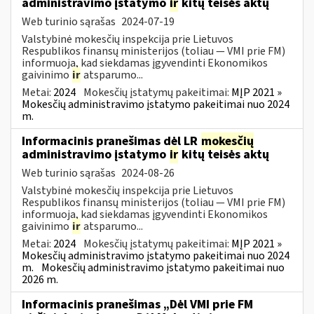
administravimo įstatymo
ir
kitų teisės aktų
Web turinio sąrašas
2024-07-19
Valstybinė mokesčių inspekcija prie Lietuvos
Respublikos finansų ministerijos (toliau — VMI prie FM)
informuoja, kad siekdamas įgyvendinti Ekonomikos
gaivinimo
ir
atsparumo...
Metai:
2024
Mokesčių įstatymų pakeitimai:
MĮP 2021 »
Mokesčių administravimo įstatymo pakeitimai nuo 2024
m.
Informacinis pranešimas dėl LR
mokesčių
administravimo įstatymo
ir
kitų teisės aktų
Web turinio sąrašas
2024-08-26
Valstybinė mokesčių inspekcija prie Lietuvos
Respublikos finansų ministerijos (toliau — VMI prie FM)
informuoja, kad siekdamas įgyvendinti Ekonomikos
gaivinimo
ir
atsparumo...
Metai:
2024
Mokesčių įstatymų pakeitimai:
MĮP 2021 »
Mokesčių administravimo įstatymo pakeitimai nuo 2024
m.
Mokesčių administravimo įstatymo pakeitimai nuo
2026 m.
Informacinis pranešimas „Dėl VMI prie FM