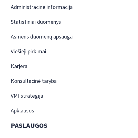
Administracinė informacija
Statistiniai duomenys
Asmens duomenų apsauga
Viešieji pirkimai
Karjera
Konsultacinė taryba
VMI strategija
Apklausos
PASLAUGOS