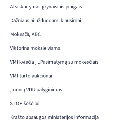
Atsiskaitymas grynaisiais pinigais
Dažniausiai užduodami klausimai
Mokesčių ABC
Viktorina moksleiviams
VMI kviečia į „Pasimatymą su mokesčiais“
VMI turto aukcionai
Įmonių VDU palyginimas
STOP šešėliui
Krašto apsaugos ministerijos informacija