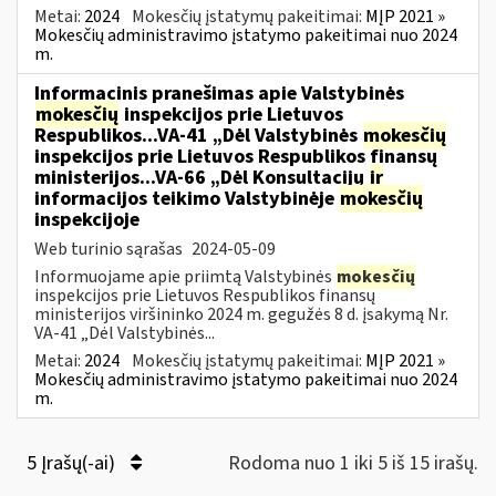
Metai:
2024
Mokesčių įstatymų pakeitimai:
MĮP 2021 »
Mokesčių administravimo įstatymo pakeitimai nuo 2024
m.
Informacinis pranešimas apie Valstybinės
mokesčių
inspekcijos prie Lietuvos
Respublikos...VA-41 „Dėl Valstybinės
mokesčių
inspekcijos prie Lietuvos Respublikos finansų
ministerijos...VA-66 „Dėl Konsultacijų
ir
informacijos teikimo Valstybinėje
mokesčių
inspekcijoje
Web turinio sąrašas
2024-05-09
Informuojame apie priimtą Valstybinės
mokesčių
inspekcijos prie Lietuvos Respublikos finansų
ministerijos viršininko 2024 m. gegužės 8 d. įsakymą Nr.
VA-41 „Dėl Valstybinės...
Metai:
2024
Mokesčių įstatymų pakeitimai:
MĮP 2021 »
Mokesčių administravimo įstatymo pakeitimai nuo 2024
m.
5 Įrašų(-ai)
Rodoma nuo 1 iki 5 iš 15 irašų.