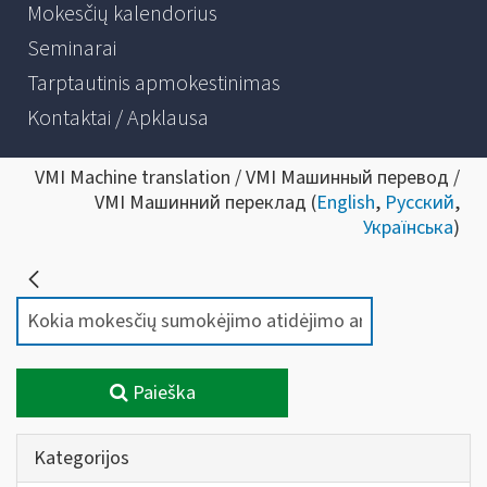
Mokesčių kalendorius
Seminarai
Tarptautinis apmokestinimas
Kontaktai / Apklausa
VMI Machine translation / VMI Машинный перевод /
VMI Машинний переклад (
English
,
Русский
,
Українська
)
Paieška
Kategorijos