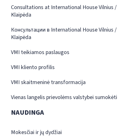
Consultations at International House Vilnius /
Klaipėda
Консультации в International House Vilnius /
Klaipėda
VMI teikiamos paslaugos
VMI kliento profilis
VMI skaitmeninė transformacija
Vienas langelis prievolėms valstybei sumokėti
NAUDINGA
Mokesčiai ir jų dydžiai