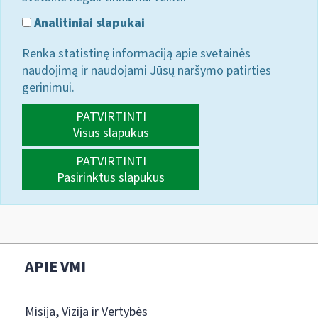
Analitiniai slapukai
Renka statistinę informaciją apie svetainės
naudojimą ir naudojami Jūsų naršymo patirties
gerinimui.
PATVIRTINTI
Visus slapukus
PATVIRTINTI
Pasirinktus slapukus
APIE VMI
Misija, Vizija ir Vertybės