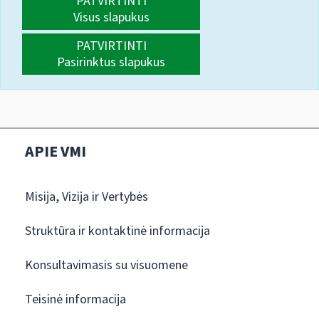
PATVIRTINTI
Visus slapukus
PATVIRTINTI
Pasirinktus slapukus
APIE VMI
Misija, Vizija ir Vertybės
Struktūra ir kontaktinė informacija
Konsultavimasis su visuomene
Teisinė informacija