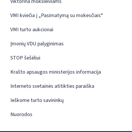
Viktorina moksleiviams
VMI kviečia į „Pasimatymą su mokesčiais“
VMI turto aukcionai
Įmonių VDU palyginimas
STOP šešėliui
Krašto apsaugos ministerijos informacija
Interneto svetainės atitikties paraiška
Ieškome turto savininkų
Nuorodos