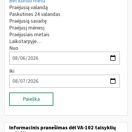
Bet kuriuo metu
Praėjusią valandą
Paskutines 24 valandas
Praėjusią savaitę
Praėjusį mėnesį
Praėjusiais metais
Laikotarpyje…
Nuo
Iki
Paieška
Informacinis pranešimas dėl VA-102 taisyklių