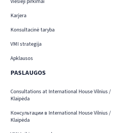
Viešieji pirkimai
Karjera
Konsultacinė taryba
VMI strategija
Apklausos
PASLAUGOS
Consultations at International House Vilnius /
Klaipėda
Консультации в International House Vilnius /
Klaipėda