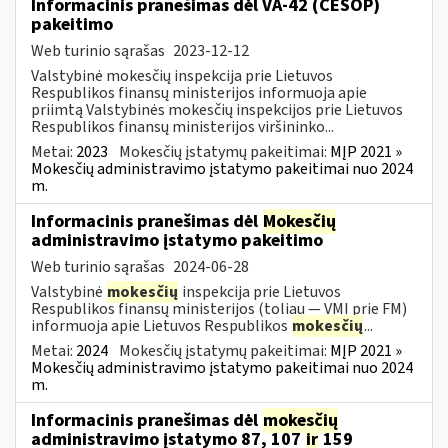
Informacinis pranešimas dėl VA-42 (CESOP)
pakeitimo
Web turinio sąrašas
2023-12-12
Valstybinė mokesčių inspekcija prie Lietuvos
Respublikos finansų ministerijos informuoja apie
priimtą Valstybinės mokesčių inspekcijos prie Lietuvos
Respublikos finansų ministerijos viršininko...
Metai:
2023
Mokesčių įstatymų pakeitimai:
MĮP 2021 »
Mokesčių administravimo įstatymo pakeitimai nuo 2024
m.
Informacinis pranešimas dėl
Mokesčių
administravimo įstatymo pakeitimo
Web turinio sąrašas
2024-06-28
Valstybinė
mokesčių
inspekcija prie Lietuvos
Respublikos finansų ministerijos (toliau — VMI prie FM)
informuoja apie Lietuvos Respublikos
mokesčių
...
Metai:
2024
Mokesčių įstatymų pakeitimai:
MĮP 2021 »
Mokesčių administravimo įstatymo pakeitimai nuo 2024
m.
Informacinis pranešimas dėl
mokesčių
administravimo įstatymo 87, 107
ir
159