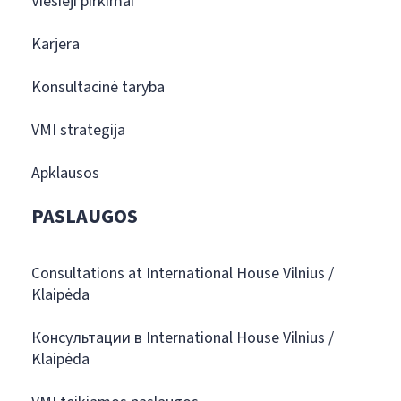
Viešieji pirkimai
Karjera
Konsultacinė taryba
VMI strategija
Apklausos
PASLAUGOS
Consultations at International House Vilnius /
Klaipėda
Консультации в International House Vilnius /
Klaipėda