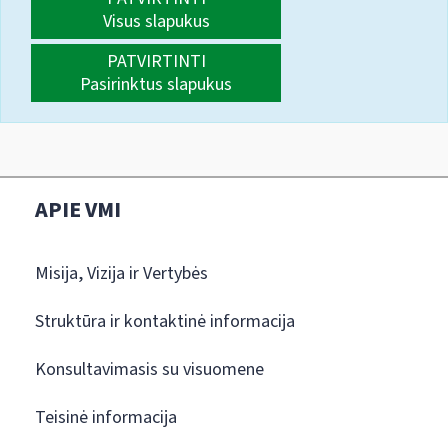
Visus slapukus
PATVIRTINTI
Pasirinktus slapukus
APIE VMI
Misija, Vizija ir Vertybės
Struktūra ir kontaktinė informacija
Konsultavimasis su visuomene
Teisinė informacija