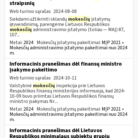
straipsnių
Web turinio sąrašas
2024-08-08
Siekdami užtikrinti sklandų
mokesčių
įstatymų
įgyvendinimą, parengėme Lietuvos Respublikos
mokesčių
administravimo įstatymo (toliau — MAĮ) 87,
107...
Metai:
2024
Mokesčių įstatymų pakeitimai:
MĮP 2021 »
Mokesčių administravimo įstatymo pakeitimai nuo 2024
m.
Informacinis pranešimas dėl finansų ministro
įsakymo pakeitimo
Web turinio sąrašas
2024-10-11
Valstybinė
mokesčių
inspekcija prie Lietuvos
Respublikos finansų ministerijos informuoja, kad 2024-
10-09 buvo priimtas Lietuvos Respublikos finansų
ministro įsakymas Nr....
Metai:
2024
Mokesčių įstatymų pakeitimai:
MĮP 2021 »
Mokesčių administravimo įstatymo pakeitimai nuo 2024
m.
Informacinis pranešimas dėl Lietuvos
Respublikos minimalaus subjektų grupių