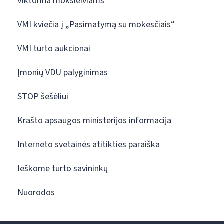
Viktorina moksleiviams
VMI kviečia į „Pasimatymą su mokesčiais“
VMI turto aukcionai
Įmonių VDU palyginimas
STOP šešėliui
Krašto apsaugos ministerijos informacija
Interneto svetainės atitikties paraiška
Ieškome turto savininkų
Nuorodos