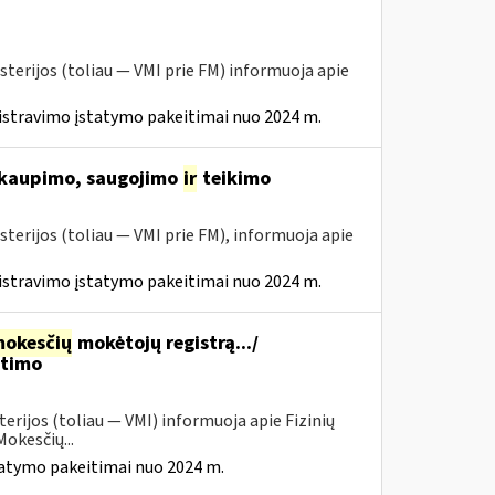
sterijos (toliau ― VMI prie FM) informuoja apie
istravimo įstatymo pakeitimai nuo 2024 m.
 kaupimo, saugojimo
ir
teikimo
sterijos (toliau ― VMI prie FM), informuoja apie
istravimo įstatymo pakeitimai nuo 2024 m.
okesčių
mokėtojų registrą.../
itimo
erijos (toliau — VMI) informuoja apie Fizinių
okesčių...
tatymo pakeitimai nuo 2024 m.