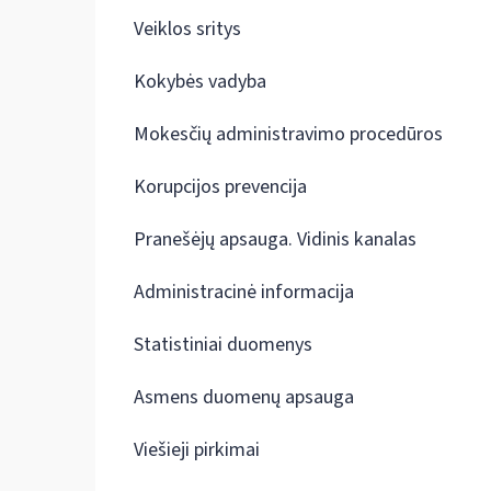
Veiklos sritys
Kokybės vadyba
Mokesčių administravimo procedūros
Korupcijos prevencija
Pranešėjų apsauga. Vidinis kanalas
Administracinė informacija
Statistiniai duomenys
Asmens duomenų apsauga
Viešieji pirkimai