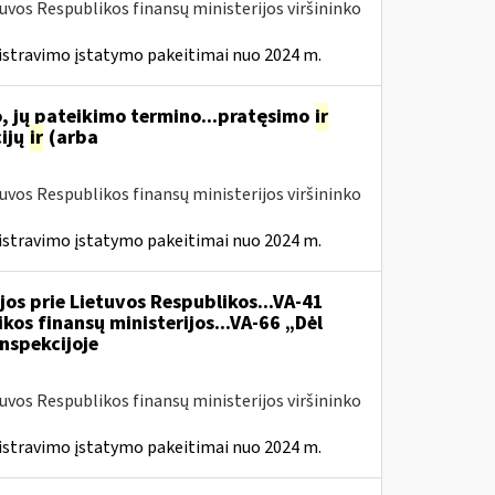
tuvos Respublikos finansų ministerijos viršininko
istravimo įstatymo pakeitimai nuo 2024 m.
, jų pateikimo termino...pratęsimo
ir
ijų
ir
(arba
tuvos Respublikos finansų ministerijos viršininko
istravimo įstatymo pakeitimai nuo 2024 m.
jos prie Lietuvos Respublikos...VA-41
kos finansų ministerijos...VA-66 „Dėl
nspekcijoje
tuvos Respublikos finansų ministerijos viršininko
istravimo įstatymo pakeitimai nuo 2024 m.