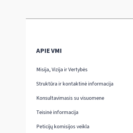
APIE VMI
Misija, Vizija ir Vertybės
Struktūra ir kontaktinė informacija
Konsultavimasis su visuomene
Teisinė informacija
Peticijų komisijos veikla