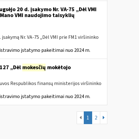
ugsėjo 20 d. įsakymo Nr. VA-75 „Dėl VMI
l Mano VMI naudojimo taisyklių
 įsakymą Nr. VA-75 „Dėl VMI prie FM1 viršininko
istravimo įstatymo pakeitimai nuo 2024 m.
 127 „Dėl
mokesčių
mokėtojo
tuvos Respublikos finansų ministerijos viršininko
istravimo įstatymo pakeitimai nuo 2024 m.
1
2