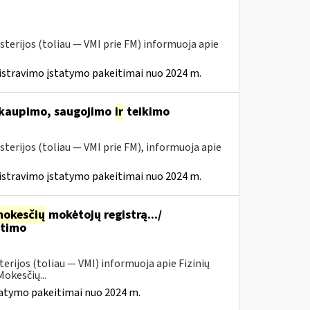
sterijos (toliau ― VMI prie FM) informuoja apie
istravimo įstatymo pakeitimai nuo 2024 m.
 kaupimo, saugojimo
ir
teikimo
sterijos (toliau ― VMI prie FM), informuoja apie
istravimo įstatymo pakeitimai nuo 2024 m.
okesčių
mokėtojų registrą.../
itimo
erijos (toliau — VMI) informuoja apie Fizinių
okesčių...
tatymo pakeitimai nuo 2024 m.