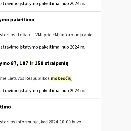
istravimo įstatymo pakeitimai nuo 2024 m.
ymo pakeitimo
sterijos (toliau — VMI prie FM) informuoja apie
istravimo įstatymo pakeitimai nuo 2024 m.
tymo 87, 107
ir
159 straipsnių
ėme Lietuvos Respublikos
mokesčių
istravimo įstatymo pakeitimai nuo 2024 m.
itimo
isterijos informuoja, kad 2024-10-09 buvo