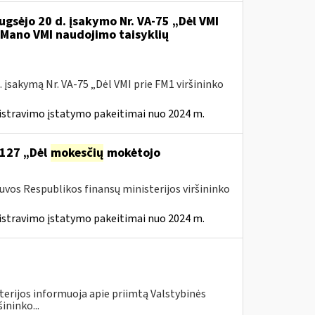
ugsėjo 20 d. įsakymo Nr. VA-75 „Dėl VMI
l Mano VMI naudojimo taisyklių
 įsakymą Nr. VA-75 „Dėl VMI prie FM1 viršininko
istravimo įstatymo pakeitimai nuo 2024 m.
 127 „Dėl
mokesčių
mokėtojo
tuvos Respublikos finansų ministerijos viršininko
istravimo įstatymo pakeitimai nuo 2024 m.
terijos informuoja apie priimtą Valstybinės
ininko...