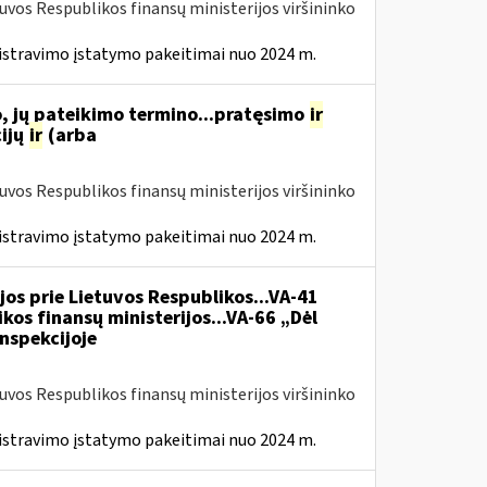
tuvos Respublikos finansų ministerijos viršininko
istravimo įstatymo pakeitimai nuo 2024 m.
, jų pateikimo termino...pratęsimo
ir
ijų
ir
(arba
tuvos Respublikos finansų ministerijos viršininko
istravimo įstatymo pakeitimai nuo 2024 m.
jos prie Lietuvos Respublikos...VA-41
kos finansų ministerijos...VA-66 „Dėl
nspekcijoje
tuvos Respublikos finansų ministerijos viršininko
istravimo įstatymo pakeitimai nuo 2024 m.