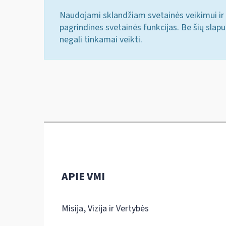
Naudojami sklandžiam svetainės veikimui ir 
pagrindines svetainės funkcijas. Be šių slap
negali tinkamai veikti.
APIE VMI
Misija, Vizija ir Vertybės