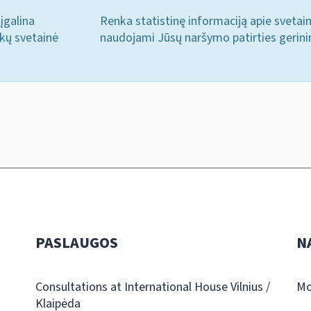
įgalina
Renka statistinę informaciją apie svetai
ukų svetainė
naudojami Jūsų naršymo patirties gerini
PASLAUGOS
N
Consultations at International House Vilnius /
Mo
Klaipėda