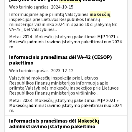
Web turinio sąrašas
2024-10-15
Informuojame apie priimtą Valstybinės
mokesčių
inspekcijos prie Lietuvos Respublikos finansų
ministerijos viršininko 2024 m. spalio 10 d. įsakymą Nr.
VA-79 „Dėl Valstybinės...
Metai:
2024
Mokesčių įstatymų pakeitimai:
MĮP 2021 »
Mokesčių administravimo įstatymo pakeitimai nuo 2024
m.
Informacinis pranešimas dėl VA-42 (CESOP)
pakeitimo
Web turinio sąrašas
2023-12-12
Valstybinė mokesčių inspekcija prie Lietuvos
Respublikos finansų ministerijos informuoja apie
priimtą Valstybinės mokesčių inspekcijos prie Lietuvos
Respublikos finansų ministerijos viršininko...
Metai:
2023
Mokesčių įstatymų pakeitimai:
MĮP 2021 »
Mokesčių administravimo įstatymo pakeitimai nuo 2024
m.
Informacinis pranešimas dėl
Mokesčių
administravimo įstatymo pakeitimo