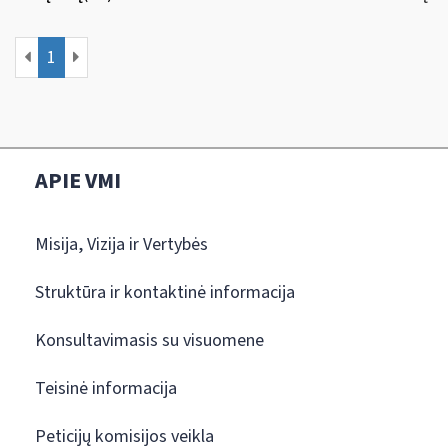
1
APIE VMI
Misija, Vizija ir Vertybės
Struktūra ir kontaktinė informacija
Konsultavimasis su visuomene
Teisinė informacija
Peticijų komisijos veikla