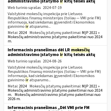
administravimo įstatymo
ir
kitų teisės aktų
Web turinio sąrašas
2024-07-19
Valstybinė mokesčių inspekcija prie Lietuvos
Respublikos finansų ministerijos (toliau — VMI prie FM)
informuoja, kad siekdamas įgyvendinti Ekonomikos
gaivinimo
ir
atsparumo...
Metai:
2024
Mokesčių įstatymų pakeitimai:
MĮP 2021 »
Mokesčių administravimo įstatymo pakeitimai nuo 2024
m.
Informacinis pranešimas dėl LR
mokesčių
administravimo įstatymo
ir
kitų teisės aktų
Web turinio sąrašas
2024-08-26
Valstybinė mokesčių inspekcija prie Lietuvos
Respublikos finansų ministerijos (toliau — VMI prie FM)
informuoja, kad siekdamas įgyvendinti Ekonomikos
gaivinimo
ir
atsparumo...
Metai:
2024
Mokesčių įstatymų pakeitimai:
MĮP 2021 »
Mokesčių administravimo įstatymo pakeitimai nuo 2024
m.
Mokesčių administravimo įstatymo pakeitimai nuo
2026 m.
Informacinis pranešimas „Dėl VMI prie FM