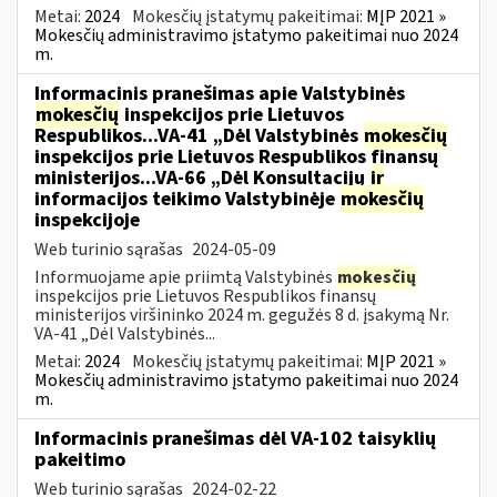
Metai:
2024
Mokesčių įstatymų pakeitimai:
MĮP 2021 »
Mokesčių administravimo įstatymo pakeitimai nuo 2024
m.
Informacinis pranešimas apie Valstybinės
mokesčių
inspekcijos prie Lietuvos
Respublikos...VA-41 „Dėl Valstybinės
mokesčių
inspekcijos prie Lietuvos Respublikos finansų
ministerijos...VA-66 „Dėl Konsultacijų
ir
informacijos teikimo Valstybinėje
mokesčių
inspekcijoje
Web turinio sąrašas
2024-05-09
Informuojame apie priimtą Valstybinės
mokesčių
inspekcijos prie Lietuvos Respublikos finansų
ministerijos viršininko 2024 m. gegužės 8 d. įsakymą Nr.
VA-41 „Dėl Valstybinės...
Metai:
2024
Mokesčių įstatymų pakeitimai:
MĮP 2021 »
Mokesčių administravimo įstatymo pakeitimai nuo 2024
m.
Informacinis pranešimas dėl VA-102 taisyklių
pakeitimo
Web turinio sąrašas
2024-02-22