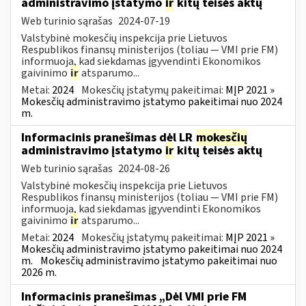
administravimo įstatymo
ir
kitų teisės aktų
Web turinio sąrašas
2024-07-19
Valstybinė mokesčių inspekcija prie Lietuvos
Respublikos finansų ministerijos (toliau — VMI prie FM)
informuoja, kad siekdamas įgyvendinti Ekonomikos
gaivinimo
ir
atsparumo...
Metai:
2024
Mokesčių įstatymų pakeitimai:
MĮP 2021 »
Mokesčių administravimo įstatymo pakeitimai nuo 2024
m.
Informacinis pranešimas dėl LR
mokesčių
administravimo įstatymo
ir
kitų teisės aktų
Web turinio sąrašas
2024-08-26
Valstybinė mokesčių inspekcija prie Lietuvos
Respublikos finansų ministerijos (toliau — VMI prie FM)
informuoja, kad siekdamas įgyvendinti Ekonomikos
gaivinimo
ir
atsparumo...
Metai:
2024
Mokesčių įstatymų pakeitimai:
MĮP 2021 »
Mokesčių administravimo įstatymo pakeitimai nuo 2024
m.
Mokesčių administravimo įstatymo pakeitimai nuo
2026 m.
Informacinis pranešimas „Dėl VMI prie FM