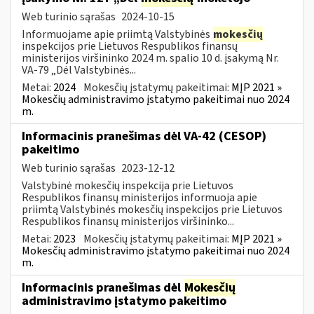
Web turinio sąrašas
2024-10-15
Informuojame apie priimtą Valstybinės
mokesčių
inspekcijos prie Lietuvos Respublikos finansų
ministerijos viršininko 2024 m. spalio 10 d. įsakymą Nr.
VA-79 „Dėl Valstybinės...
Metai:
2024
Mokesčių įstatymų pakeitimai:
MĮP 2021 »
Mokesčių administravimo įstatymo pakeitimai nuo 2024
m.
Informacinis pranešimas dėl VA-42 (CESOP)
pakeitimo
Web turinio sąrašas
2023-12-12
Valstybinė mokesčių inspekcija prie Lietuvos
Respublikos finansų ministerijos informuoja apie
priimtą Valstybinės mokesčių inspekcijos prie Lietuvos
Respublikos finansų ministerijos viršininko...
Metai:
2023
Mokesčių įstatymų pakeitimai:
MĮP 2021 »
Mokesčių administravimo įstatymo pakeitimai nuo 2024
m.
Informacinis pranešimas dėl
Mokesčių
administravimo įstatymo pakeitimo