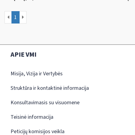
1
APIE VMI
Misija, Vizija ir Vertybės
Struktūra ir kontaktinė informacija
Konsultavimasis su visuomene
Teisinė informacija
Peticijų komisijos veikla