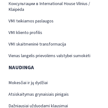
Консультации в International House Vilnius /
Klaipėda
VMI teikiamos paslaugos
VMI kliento profilis
VMI skaitmeninė transformacija
Vienas langelis prievolėms valstybei sumokėti
NAUDINGA
Mokesčiai ir jų dydžiai
Atsiskaitymas grynaisiais pinigais
Dažniausiai užduodami klausimai