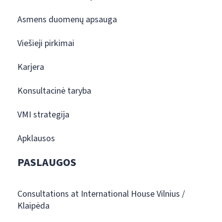
Asmens duomenų apsauga
Viešieji pirkimai
Karjera
Konsultacinė taryba
VMI strategija
Apklausos
PASLAUGOS
Consultations at International House Vilnius /
Klaipėda