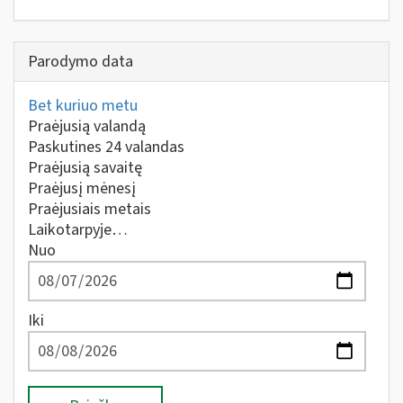
Parodymo data
Bet kuriuo metu
Praėjusią valandą
Paskutines 24 valandas
Praėjusią savaitę
Praėjusį mėnesį
Praėjusiais metais
Laikotarpyje…
Nuo
Iki