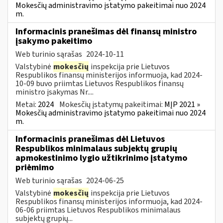
Mokesčių administravimo įstatymo pakeitimai nuo 2024
m.
Informacinis pranešimas dėl finansų ministro
įsakymo pakeitimo
Web turinio sąrašas
2024-10-11
Valstybinė
mokesčių
inspekcija prie Lietuvos
Respublikos finansų ministerijos informuoja, kad 2024-
10-09 buvo priimtas Lietuvos Respublikos finansų
ministro įsakymas Nr....
Metai:
2024
Mokesčių įstatymų pakeitimai:
MĮP 2021 »
Mokesčių administravimo įstatymo pakeitimai nuo 2024
m.
Informacinis pranešimas dėl Lietuvos
Respublikos minimalaus subjektų grupių
apmokestinimo lygio užtikrinimo įstatymo
priėmimo
Web turinio sąrašas
2024-06-25
Valstybinė
mokesčių
inspekcija prie Lietuvos
Respublikos finansų ministerijos informuoja, kad 2024-
06-06 priimtas Lietuvos Respublikos minimalaus
subjektų grupių...