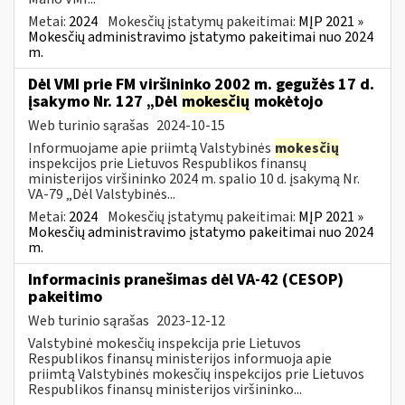
Metai:
2024
Mokesčių įstatymų pakeitimai:
MĮP 2021 »
Mokesčių administravimo įstatymo pakeitimai nuo 2024
m.
Dėl VMI prie FM viršininko 2002 m. gegužės 17 d.
įsakymo Nr. 127 „Dėl
mokesčių
mokėtojo
Web turinio sąrašas
2024-10-15
Informuojame apie priimtą Valstybinės
mokesčių
inspekcijos prie Lietuvos Respublikos finansų
ministerijos viršininko 2024 m. spalio 10 d. įsakymą Nr.
VA-79 „Dėl Valstybinės...
Metai:
2024
Mokesčių įstatymų pakeitimai:
MĮP 2021 »
Mokesčių administravimo įstatymo pakeitimai nuo 2024
m.
Informacinis pranešimas dėl VA-42 (CESOP)
pakeitimo
Web turinio sąrašas
2023-12-12
Valstybinė mokesčių inspekcija prie Lietuvos
Respublikos finansų ministerijos informuoja apie
priimtą Valstybinės mokesčių inspekcijos prie Lietuvos
Respublikos finansų ministerijos viršininko...