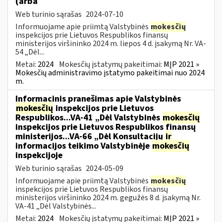
(arba
Web turinio sąrašas
2024-07-10
Informuojame apie priimtą Valstybinės
mokesčių
inspekcijos prie Lietuvos Respublikos finansų
ministerijos viršininko 2024 m. liepos 4 d. įsakymą Nr. VA-
54 „Dėl...
Metai:
2024
Mokesčių įstatymų pakeitimai:
MĮP 2021 »
Mokesčių administravimo įstatymo pakeitimai nuo 2024
m.
Informacinis pranešimas apie Valstybinės
mokesčių
inspekcijos prie Lietuvos
Respublikos...VA-41 „Dėl Valstybinės
mokesčių
inspekcijos prie Lietuvos Respublikos finansų
ministerijos...VA-66 „Dėl Konsultacijų
ir
informacijos teikimo Valstybinėje
mokesčių
inspekcijoje
Web turinio sąrašas
2024-05-09
Informuojame apie priimtą Valstybinės
mokesčių
inspekcijos prie Lietuvos Respublikos finansų
ministerijos viršininko 2024 m. gegužės 8 d. įsakymą Nr.
VA-41 „Dėl Valstybinės...
Metai:
2024
Mokesčių įstatymų pakeitimai:
MĮP 2021 »