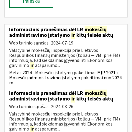
Paieška
Informacinis pranešimas dėl LR
mokesčių
administravimo įstatymo
ir
kitų teisės aktų
Web turinio sąrašas
2024-07-19
Valstybinė mokesčių inspekcija prie Lietuvos
Respublikos finansų ministerijos (toliau — VMI prie FM)
informuoja, kad siekdamas įgyvendinti Ekonomikos
gaivinimo
ir
atsparumo...
Metai:
2024
Mokesčių įstatymų pakeitimai:
MĮP 2021 »
Mokesčių administravimo įstatymo pakeitimai nuo 2024
m.
Informacinis pranešimas dėl LR
mokesčių
administravimo įstatymo
ir
kitų teisės aktų
Web turinio sąrašas
2024-08-26
Valstybinė mokesčių inspekcija prie Lietuvos
Respublikos finansų ministerijos (toliau — VMI prie FM)
informuoja, kad siekdamas įgyvendinti Ekonomikos
gaivinimo
ir
atsparumo...