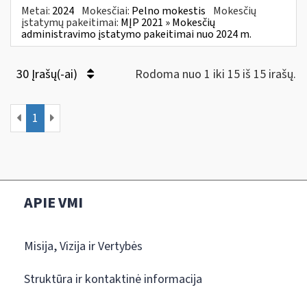
Metai:
2024
Mokesčiai:
Pelno mokestis
Mokesčių
įstatymų pakeitimai:
MĮP 2021 » Mokesčių
administravimo įstatymo pakeitimai nuo 2024 m.
30 Įrašų(-ai)
Rodoma nuo 1 iki 15 iš 15 irašų.
1
APIE VMI
Misija, Vizija ir Vertybės
Struktūra ir kontaktinė informacija