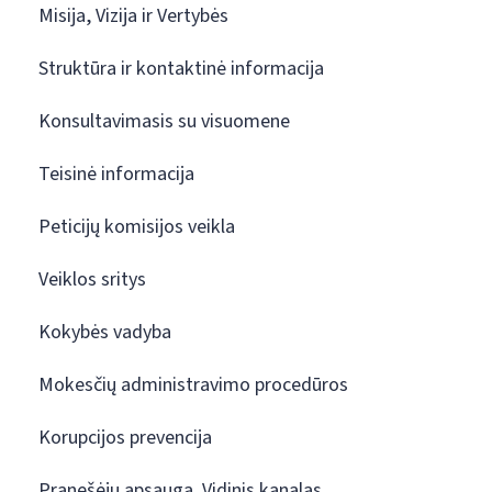
Misija, Vizija ir Vertybės
Struktūra ir kontaktinė informacija
Konsultavimasis su visuomene
Teisinė informacija
Peticijų komisijos veikla
Veiklos sritys
Kokybės vadyba
Mokesčių administravimo procedūros
Korupcijos prevencija
Pranešėjų apsauga. Vidinis kanalas