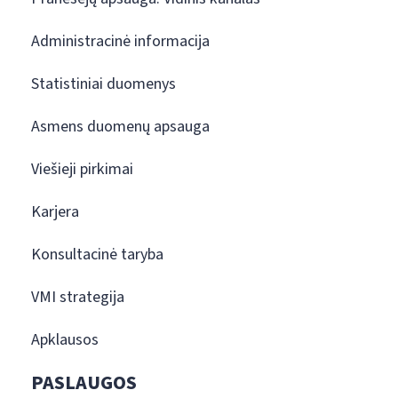
Administracinė informacija
Statistiniai duomenys
Asmens duomenų apsauga
Viešieji pirkimai
Karjera
Konsultacinė taryba
VMI strategija
Apklausos
PASLAUGOS