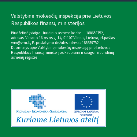
Valstybinė mokesčių inspekcija prie Lietuvos
Respublikos finansų ministerijos
Biudžetinė įstaiga. Juridinio asmens kodas — 188659752,
adresas: Vasario 16-osios g. 14, 01107 Vilnius, Lietuva, el.paštas:
vmi@vmi.lt
, E. pristatymo dėžutės adresas 188659752
Duomenys apie Valstybinę mokesčių inspekciją prie Lietuvos
Respublikos finansų ministerijos kaupiami ir saugomi Juridinių
asmenų registre