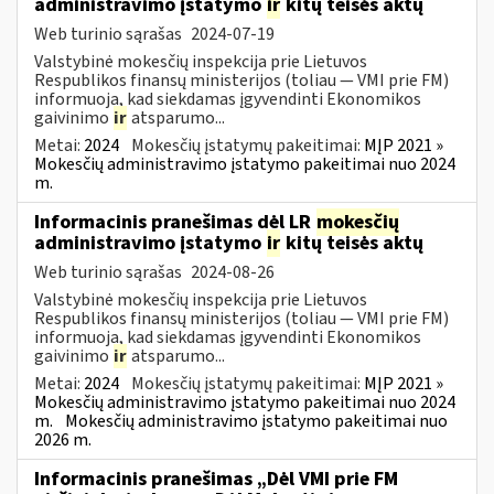
administravimo įstatymo
ir
kitų teisės aktų
Web turinio sąrašas
2024-07-19
Valstybinė mokesčių inspekcija prie Lietuvos
Respublikos finansų ministerijos (toliau — VMI prie FM)
informuoja, kad siekdamas įgyvendinti Ekonomikos
gaivinimo
ir
atsparumo...
Metai:
2024
Mokesčių įstatymų pakeitimai:
MĮP 2021 »
Mokesčių administravimo įstatymo pakeitimai nuo 2024
m.
Informacinis pranešimas dėl LR
mokesčių
administravimo įstatymo
ir
kitų teisės aktų
Web turinio sąrašas
2024-08-26
Valstybinė mokesčių inspekcija prie Lietuvos
Respublikos finansų ministerijos (toliau — VMI prie FM)
informuoja, kad siekdamas įgyvendinti Ekonomikos
gaivinimo
ir
atsparumo...
Metai:
2024
Mokesčių įstatymų pakeitimai:
MĮP 2021 »
Mokesčių administravimo įstatymo pakeitimai nuo 2024
m.
Mokesčių administravimo įstatymo pakeitimai nuo
2026 m.
Informacinis pranešimas „Dėl VMI prie FM