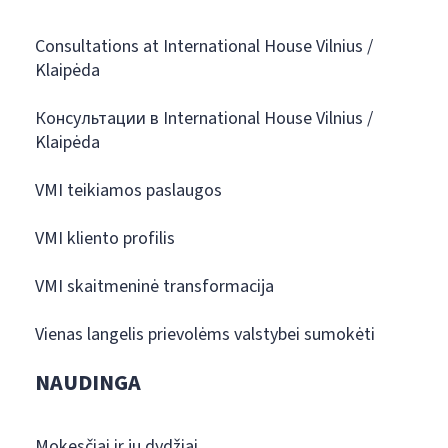
Consultations at International House Vilnius /
Klaipėda
Консультации в International House Vilnius /
Klaipėda
VMI teikiamos paslaugos
VMI kliento profilis
VMI skaitmeninė transformacija
Vienas langelis prievolėms valstybei sumokėti
NAUDINGA
Mokesčiai ir jų dydžiai