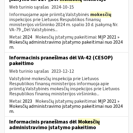
Web turinio sąrašas
2024-10-15
Informuojame apie priimtą Valstybinės
mokesčių
inspekcijos prie Lietuvos Respublikos finansų
ministerijos viršininko 2024 m. spalio 10 d. įsakymą Nr.
VA-79 „Dėl Valstybinės...
Metai:
2024
Mokesčių įstatymų pakeitimai:
MĮP 2021 »
Mokesčių administravimo įstatymo pakeitimai nuo 2024
m.
Informacinis pranešimas dėl VA-42 (CESOP)
pakeitimo
Web turinio sąrašas
2023-12-12
Valstybinė mokesčių inspekcija prie Lietuvos
Respublikos finansų ministerijos informuoja apie
priimtą Valstybinės mokesčių inspekcijos prie Lietuvos
Respublikos finansų ministerijos viršininko...
Metai:
2023
Mokesčių įstatymų pakeitimai:
MĮP 2021 »
Mokesčių administravimo įstatymo pakeitimai nuo 2024
m.
Informacinis pranešimas dėl
Mokesčių
administravimo įstatymo pakeitimo