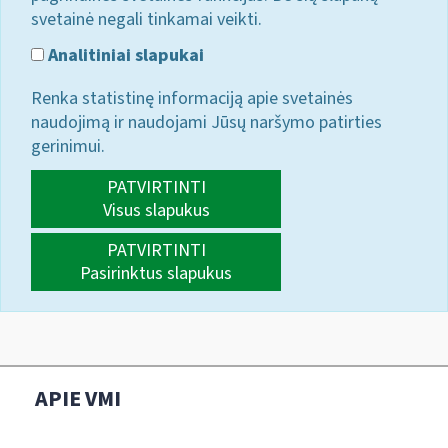
svetainė negali tinkamai veikti.
Analitiniai slapukai
Renka statistinę informaciją apie svetainės
naudojimą ir naudojami Jūsų naršymo patirties
gerinimui.
PATVIRTINTI
Visus slapukus
PATVIRTINTI
Pasirinktus slapukus
APIE VMI