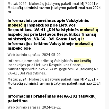
Metai:
2024
Mokesčių įstatymų pakeitimai:
MĮP 2021 »
Mokesčių administravimo įstatymo pakeitimai nuo 2024
m.
Informacinis pranešimas apie Valstybinės
mokesčių
inspekcijos prie Lietuvos
Respublikos...VA-41 „Dėl Valstybinės
mokesčių
inspekcijos prie Lietuvos Respublikos finansų
ministerijos...VA-66 „Dėl Konsultacijų
ir
informacijos teikimo Valstybinėje
mokesčių
inspekcijoje
Web turinio sąrašas
2024-05-09
Informuojame apie priimtą Valstybinės
mokesčių
inspekcijos prie Lietuvos Respublikos finansų
ministerijos viršininko 2024 m. gegužės 8 d. įsakymą Nr.
VA-41 „Dėl Valstybinės...
Metai:
2024
Mokesčių įstatymų pakeitimai:
MĮP 2021 »
Mokesčių administravimo įstatymo pakeitimai nuo 2024
m.
Informacinis pranešimas dėl VA-102 taisyklių
pakeitimo
Web turinio sąrašas
2024-02-22