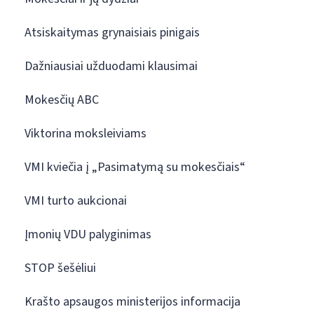
Atsiskaitymas grynaisiais pinigais
Dažniausiai užduodami klausimai
Mokesčių ABC
Viktorina moksleiviams
VMI kviečia į „Pasimatymą su mokesčiais“
VMI turto aukcionai
Įmonių VDU palyginimas
STOP šešėliui
Krašto apsaugos ministerijos informacija