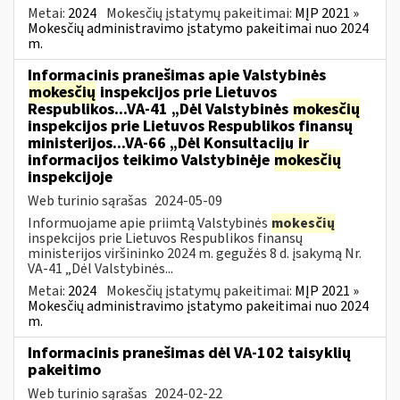
Metai:
2024
Mokesčių įstatymų pakeitimai:
MĮP 2021 »
Mokesčių administravimo įstatymo pakeitimai nuo 2024
m.
Informacinis pranešimas apie Valstybinės
mokesčių
inspekcijos prie Lietuvos
Respublikos...VA-41 „Dėl Valstybinės
mokesčių
inspekcijos prie Lietuvos Respublikos finansų
ministerijos...VA-66 „Dėl Konsultacijų
ir
informacijos teikimo Valstybinėje
mokesčių
inspekcijoje
Web turinio sąrašas
2024-05-09
Informuojame apie priimtą Valstybinės
mokesčių
inspekcijos prie Lietuvos Respublikos finansų
ministerijos viršininko 2024 m. gegužės 8 d. įsakymą Nr.
VA-41 „Dėl Valstybinės...
Metai:
2024
Mokesčių įstatymų pakeitimai:
MĮP 2021 »
Mokesčių administravimo įstatymo pakeitimai nuo 2024
m.
Informacinis pranešimas dėl VA-102 taisyklių
pakeitimo
Web turinio sąrašas
2024-02-22