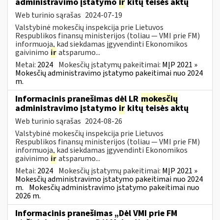
administravimo įstatymo
ir
kitų teisės aktų
Web turinio sąrašas
2024-07-19
Valstybinė mokesčių inspekcija prie Lietuvos
Respublikos finansų ministerijos (toliau — VMI prie FM)
informuoja, kad siekdamas įgyvendinti Ekonomikos
gaivinimo
ir
atsparumo...
Metai:
2024
Mokesčių įstatymų pakeitimai:
MĮP 2021 »
Mokesčių administravimo įstatymo pakeitimai nuo 2024
m.
Informacinis pranešimas dėl LR
mokesčių
administravimo įstatymo
ir
kitų teisės aktų
Web turinio sąrašas
2024-08-26
Valstybinė mokesčių inspekcija prie Lietuvos
Respublikos finansų ministerijos (toliau — VMI prie FM)
informuoja, kad siekdamas įgyvendinti Ekonomikos
gaivinimo
ir
atsparumo...
Metai:
2024
Mokesčių įstatymų pakeitimai:
MĮP 2021 »
Mokesčių administravimo įstatymo pakeitimai nuo 2024
m.
Mokesčių administravimo įstatymo pakeitimai nuo
2026 m.
Informacinis pranešimas „Dėl VMI prie FM