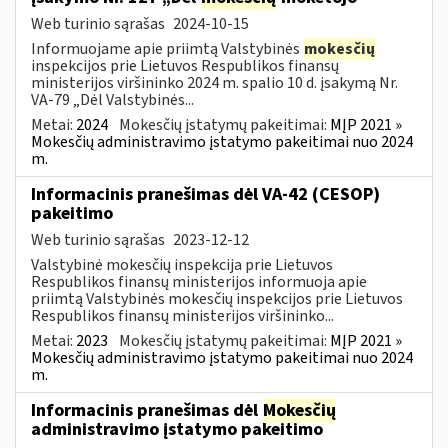
Web turinio sąrašas
2024-10-15
Informuojame apie priimtą Valstybinės
mokesčių
inspekcijos prie Lietuvos Respublikos finansų
ministerijos viršininko 2024 m. spalio 10 d. įsakymą Nr.
VA-79 „Dėl Valstybinės...
Metai:
2024
Mokesčių įstatymų pakeitimai:
MĮP 2021 »
Mokesčių administravimo įstatymo pakeitimai nuo 2024
m.
Informacinis pranešimas dėl VA-42 (CESOP)
pakeitimo
Web turinio sąrašas
2023-12-12
Valstybinė mokesčių inspekcija prie Lietuvos
Respublikos finansų ministerijos informuoja apie
priimtą Valstybinės mokesčių inspekcijos prie Lietuvos
Respublikos finansų ministerijos viršininko...
Metai:
2023
Mokesčių įstatymų pakeitimai:
MĮP 2021 »
Mokesčių administravimo įstatymo pakeitimai nuo 2024
m.
Informacinis pranešimas dėl
Mokesčių
administravimo įstatymo pakeitimo