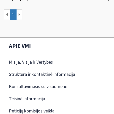
1
APIE VMI
Misija, Vizija ir Vertybės
Struktūra ir kontaktinė informacija
Konsultavimasis su visuomene
Teisinė informacija
Peticijų komisijos veikla