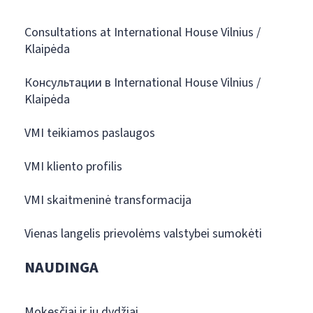
Consultations at International House Vilnius /
Klaipėda
Консультации в International House Vilnius /
Klaipėda
VMI teikiamos paslaugos
VMI kliento profilis
VMI skaitmeninė transformacija
Vienas langelis prievolėms valstybei sumokėti
NAUDINGA
Mokesčiai ir jų dydžiai