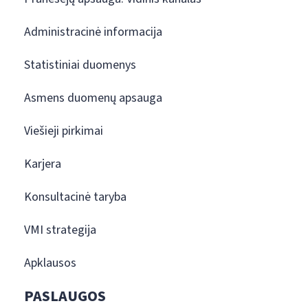
Administracinė informacija
Statistiniai duomenys
Asmens duomenų apsauga
Viešieji pirkimai
Karjera
Konsultacinė taryba
VMI strategija
Apklausos
PASLAUGOS