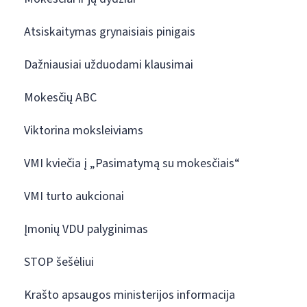
Atsiskaitymas grynaisiais pinigais
Dažniausiai užduodami klausimai
Mokesčių ABC
Viktorina moksleiviams
VMI kviečia į „Pasimatymą su mokesčiais“
VMI turto aukcionai
Įmonių VDU palyginimas
STOP šešėliui
Krašto apsaugos ministerijos informacija