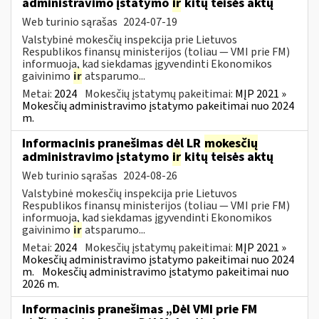
administravimo įstatymo
ir
kitų teisės aktų
Web turinio sąrašas
2024-07-19
Valstybinė mokesčių inspekcija prie Lietuvos
Respublikos finansų ministerijos (toliau — VMI prie FM)
informuoja, kad siekdamas įgyvendinti Ekonomikos
gaivinimo
ir
atsparumo...
Metai:
2024
Mokesčių įstatymų pakeitimai:
MĮP 2021 »
Mokesčių administravimo įstatymo pakeitimai nuo 2024
m.
Informacinis pranešimas dėl LR
mokesčių
administravimo įstatymo
ir
kitų teisės aktų
Web turinio sąrašas
2024-08-26
Valstybinė mokesčių inspekcija prie Lietuvos
Respublikos finansų ministerijos (toliau — VMI prie FM)
informuoja, kad siekdamas įgyvendinti Ekonomikos
gaivinimo
ir
atsparumo...
Metai:
2024
Mokesčių įstatymų pakeitimai:
MĮP 2021 »
Mokesčių administravimo įstatymo pakeitimai nuo 2024
m.
Mokesčių administravimo įstatymo pakeitimai nuo
2026 m.
Informacinis pranešimas „Dėl VMI prie FM