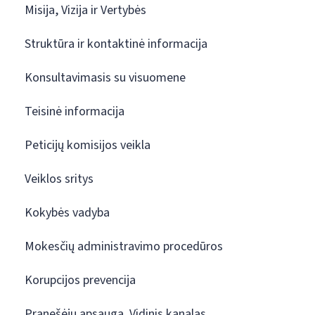
Misija, Vizija ir Vertybės
Struktūra ir kontaktinė informacija
Konsultavimasis su visuomene
Teisinė informacija
Peticijų komisijos veikla
Veiklos sritys
Kokybės vadyba
Mokesčių administravimo procedūros
Korupcijos prevencija
Pranešėjų apsauga. Vidinis kanalas