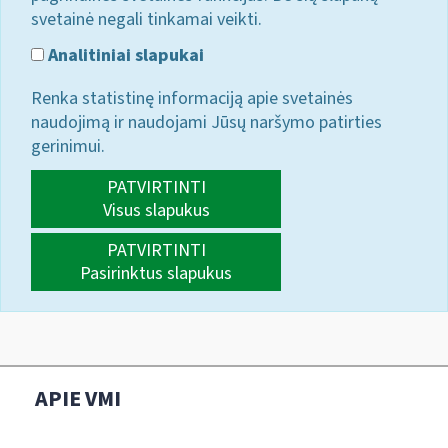
svetainė negali tinkamai veikti.
Analitiniai slapukai
Renka statistinę informaciją apie svetainės
naudojimą ir naudojami Jūsų naršymo patirties
gerinimui.
PATVIRTINTI
Visus slapukus
PATVIRTINTI
Pasirinktus slapukus
APIE VMI