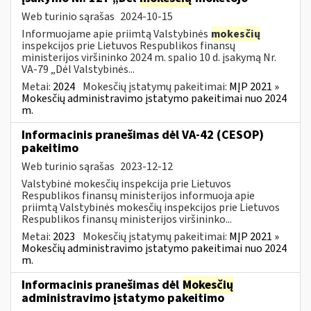
Web turinio sąrašas
2024-10-15
Informuojame apie priimtą Valstybinės
mokesčių
inspekcijos prie Lietuvos Respublikos finansų
ministerijos viršininko 2024 m. spalio 10 d. įsakymą Nr.
VA-79 „Dėl Valstybinės...
Metai:
2024
Mokesčių įstatymų pakeitimai:
MĮP 2021 »
Mokesčių administravimo įstatymo pakeitimai nuo 2024
m.
Informacinis pranešimas dėl VA-42 (CESOP)
pakeitimo
Web turinio sąrašas
2023-12-12
Valstybinė mokesčių inspekcija prie Lietuvos
Respublikos finansų ministerijos informuoja apie
priimtą Valstybinės mokesčių inspekcijos prie Lietuvos
Respublikos finansų ministerijos viršininko...
Metai:
2023
Mokesčių įstatymų pakeitimai:
MĮP 2021 »
Mokesčių administravimo įstatymo pakeitimai nuo 2024
m.
Informacinis pranešimas dėl
Mokesčių
administravimo įstatymo pakeitimo