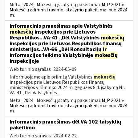
Metai:
2024
Mokesčių įstatymų pakeitimai:
MĮP 2021 »
Mokesčių administravimo įstatymo pakeitimai nuo 2024
m.
Informacinis pranešimas apie Valstybinės
mokesčių
inspekcijos prie Lietuvos
Respublikos...VA-41 „Dėl Valstybinės
mokesčių
inspekcijos prie Lietuvos Respublikos finansų
ministerijos...VA-66 „Dėl Konsultacijų
ir
informacijos teikimo Valstybinėje
mokesčių
inspekcijoje
Web turinio sąrašas
2024-05-09
Informuojame apie priimtą Valstybinės
mokesčių
inspekcijos prie Lietuvos Respublikos finansų
ministerijos viršininko 2024 m. gegužės 8 d. įsakymą Nr.
VA-41 „Dėl Valstybinės...
Metai:
2024
Mokesčių įstatymų pakeitimai:
MĮP 2021 »
Mokesčių administravimo įstatymo pakeitimai nuo 2024
m.
Informacinis pranešimas dėl VA-102 taisyklių
pakeitimo
Web turinio sąrašas
2024-02-22