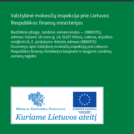
Valstybinė mokesčių inspekcija prie Lietuvos
Respublikos finansų ministerijos
Biudžetinė įstaiga. Juridinio asmens kodas — 188659752,
adresas: Vasario 16-osios g. 14, 01107 Vilnius, Lietuva, el.paštas:
vmi@vmi.lt
, E. pristatymo dėžutės adresas 188659752
Duomenys apie Valstybinę mokesčių inspekciją prie Lietuvos
Respublikos finansų ministerijos kaupiami ir saugomi Juridinių
asmenų registre