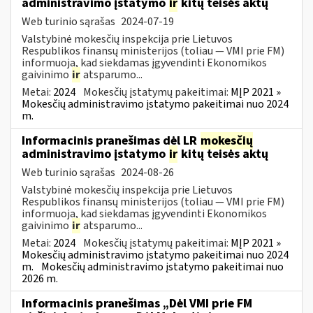
administravimo įstatymo
ir
kitų teisės aktų
Web turinio sąrašas
2024-07-19
Valstybinė mokesčių inspekcija prie Lietuvos
Respublikos finansų ministerijos (toliau — VMI prie FM)
informuoja, kad siekdamas įgyvendinti Ekonomikos
gaivinimo
ir
atsparumo...
Metai:
2024
Mokesčių įstatymų pakeitimai:
MĮP 2021 »
Mokesčių administravimo įstatymo pakeitimai nuo 2024
m.
Informacinis pranešimas dėl LR
mokesčių
administravimo įstatymo
ir
kitų teisės aktų
Web turinio sąrašas
2024-08-26
Valstybinė mokesčių inspekcija prie Lietuvos
Respublikos finansų ministerijos (toliau — VMI prie FM)
informuoja, kad siekdamas įgyvendinti Ekonomikos
gaivinimo
ir
atsparumo...
Metai:
2024
Mokesčių įstatymų pakeitimai:
MĮP 2021 »
Mokesčių administravimo įstatymo pakeitimai nuo 2024
m.
Mokesčių administravimo įstatymo pakeitimai nuo
2026 m.
Informacinis pranešimas „Dėl VMI prie FM