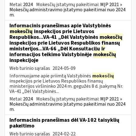
Metai:
2024
Mokesčių įstatymų pakeitimai:
MĮP 2021 »
Mokesčių administravimo įstatymo pakeitimai nuo 2024
m.
Informacinis pranešimas apie Valstybinės
mokesčių
inspekcijos prie Lietuvos
Respublikos...VA-41 „Dėl Valstybinės
mokesčių
inspekcijos prie Lietuvos Respublikos finansų
ministerijos...VA-66 „Dėl Konsultacijų
ir
informacijos teikimo Valstybinėje
mokesčių
inspekcijoje
Web turinio sąrašas
2024-05-09
Informuojame apie priimtą Valstybinės
mokesčių
inspekcijos prie Lietuvos Respublikos finansų
ministerijos viršininko 2024 m. gegužės 8 d. įsakymą Nr.
VA-41 „Dėl Valstybinės...
Metai:
2024
Mokesčių įstatymų pakeitimai:
MĮP 2021 »
Mokesčių administravimo įstatymo pakeitimai nuo 2024
m.
Informacinis pranešimas dėl VA-102 taisyklių
pakeitimo
Web turinio sąrašas
2024-02-22