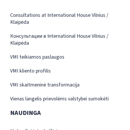
Consultations at International House Vilnius /
Klaipėda
Консультации в International House Vilnius /
Klaipėda
VMI teikiamos paslaugos
VMI kliento profilis
VMI skaitmeninė transformacija
Vienas langelis prievolėms valstybei sumokėti
NAUDINGA