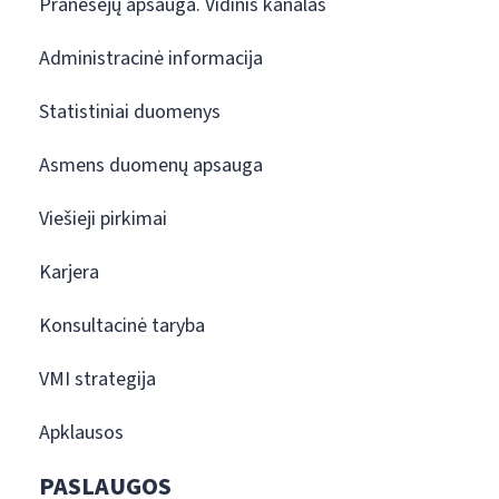
Pranešėjų apsauga. Vidinis kanalas
Administracinė informacija
Statistiniai duomenys
Asmens duomenų apsauga
Viešieji pirkimai
Karjera
Konsultacinė taryba
VMI strategija
Apklausos
PASLAUGOS