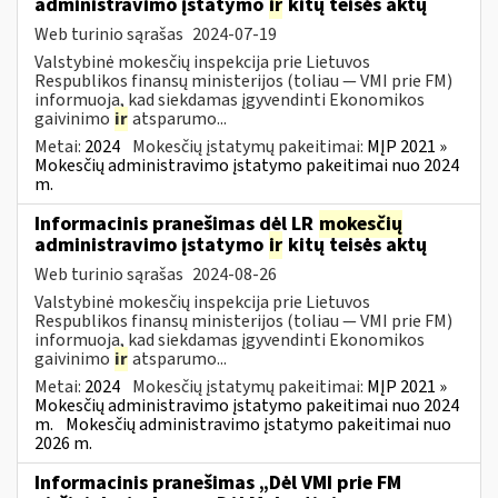
administravimo įstatymo
ir
kitų teisės aktų
Web turinio sąrašas
2024-07-19
Valstybinė mokesčių inspekcija prie Lietuvos
Respublikos finansų ministerijos (toliau — VMI prie FM)
informuoja, kad siekdamas įgyvendinti Ekonomikos
gaivinimo
ir
atsparumo...
Metai:
2024
Mokesčių įstatymų pakeitimai:
MĮP 2021 »
Mokesčių administravimo įstatymo pakeitimai nuo 2024
m.
Informacinis pranešimas dėl LR
mokesčių
administravimo įstatymo
ir
kitų teisės aktų
Web turinio sąrašas
2024-08-26
Valstybinė mokesčių inspekcija prie Lietuvos
Respublikos finansų ministerijos (toliau — VMI prie FM)
informuoja, kad siekdamas įgyvendinti Ekonomikos
gaivinimo
ir
atsparumo...
Metai:
2024
Mokesčių įstatymų pakeitimai:
MĮP 2021 »
Mokesčių administravimo įstatymo pakeitimai nuo 2024
m.
Mokesčių administravimo įstatymo pakeitimai nuo
2026 m.
Informacinis pranešimas „Dėl VMI prie FM