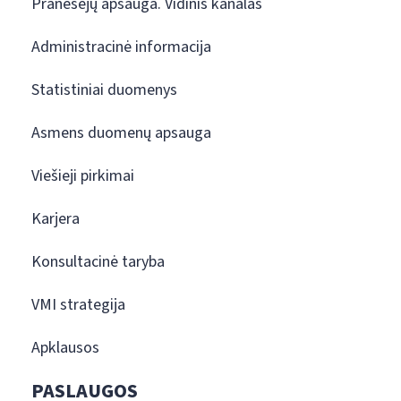
Pranešėjų apsauga. Vidinis kanalas
Administracinė informacija
Statistiniai duomenys
Asmens duomenų apsauga
Viešieji pirkimai
Karjera
Konsultacinė taryba
VMI strategija
Apklausos
PASLAUGOS