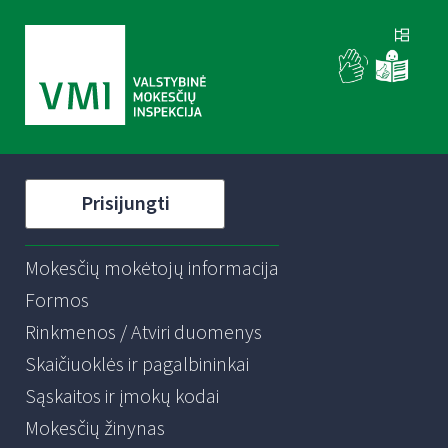
Prisijungti
Mokesčių mokėtojų informacija
Formos
Rinkmenos / Atviri duomenys
Skaičiuoklės ir pagalbininkai
Sąskaitos ir įmokų kodai
Mokesčių žinynas