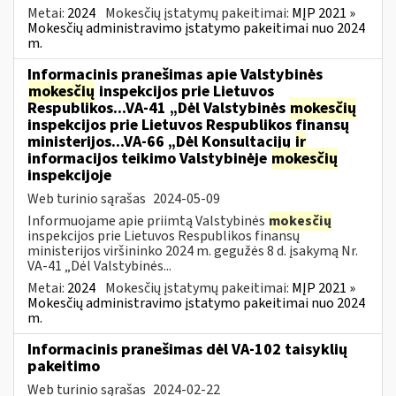
Metai:
2024
Mokesčių įstatymų pakeitimai:
MĮP 2021 »
Mokesčių administravimo įstatymo pakeitimai nuo 2024
m.
Informacinis pranešimas apie Valstybinės
mokesčių
inspekcijos prie Lietuvos
Respublikos...VA-41 „Dėl Valstybinės
mokesčių
inspekcijos prie Lietuvos Respublikos finansų
ministerijos...VA-66 „Dėl Konsultacijų
ir
informacijos teikimo Valstybinėje
mokesčių
inspekcijoje
Web turinio sąrašas
2024-05-09
Informuojame apie priimtą Valstybinės
mokesčių
inspekcijos prie Lietuvos Respublikos finansų
ministerijos viršininko 2024 m. gegužės 8 d. įsakymą Nr.
VA-41 „Dėl Valstybinės...
Metai:
2024
Mokesčių įstatymų pakeitimai:
MĮP 2021 »
Mokesčių administravimo įstatymo pakeitimai nuo 2024
m.
Informacinis pranešimas dėl VA-102 taisyklių
pakeitimo
Web turinio sąrašas
2024-02-22