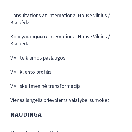
Consultations at International House Vilnius /
Klaipėda
Консультации в International House Vilnius /
Klaipėda
VMI teikiamos paslaugos
VMI kliento profilis
VMI skaitmeninė transformacija
Vienas langelis prievolėms valstybei sumokėti
NAUDINGA