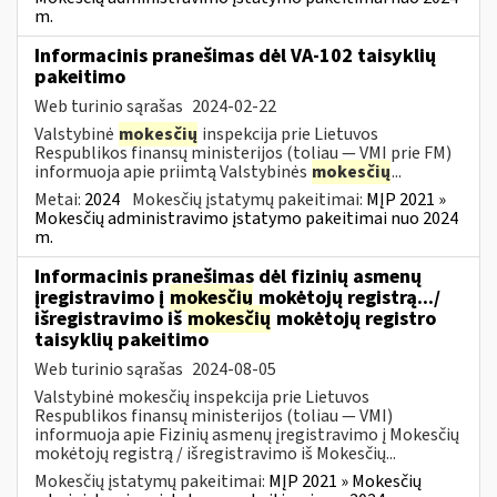
m.
Informacinis pranešimas dėl VA-102 taisyklių
pakeitimo
Web turinio sąrašas
2024-02-22
Valstybinė
mokesčių
inspekcija prie Lietuvos
Respublikos finansų ministerijos (toliau ― VMI prie FM)
informuoja apie priimtą Valstybinės
mokesčių
...
Metai:
2024
Mokesčių įstatymų pakeitimai:
MĮP 2021 »
Mokesčių administravimo įstatymo pakeitimai nuo 2024
m.
Informacinis pranešimas dėl fizinių asmenų
įregistravimo į
mokesčių
mokėtojų registrą.../
išregistravimo iš
mokesčių
mokėtojų registro
taisyklių pakeitimo
Web turinio sąrašas
2024-08-05
Valstybinė mokesčių inspekcija prie Lietuvos
Respublikos finansų ministerijos (toliau — VMI)
informuoja apie Fizinių asmenų įregistravimo į Mokesčių
mokėtojų registrą / išregistravimo iš Mokesčių...
Mokesčių įstatymų pakeitimai:
MĮP 2021 » Mokesčių