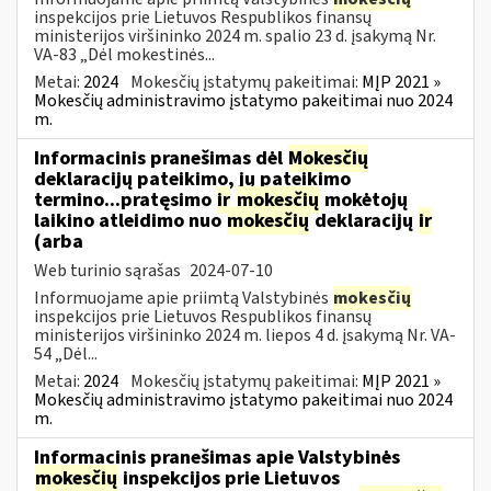
inspekcijos prie Lietuvos Respublikos finansų
ministerijos viršininko 2024 m. spalio 23 d. įsakymą Nr.
VA-83 „Dėl mokestinės...
Metai:
2024
Mokesčių įstatymų pakeitimai:
MĮP 2021 »
Mokesčių administravimo įstatymo pakeitimai nuo 2024
m.
Informacinis pranešimas dėl
Mokesčių
deklaracijų pateikimo, jų pateikimo
termino...pratęsimo
ir
mokesčių
mokėtojų
laikino atleidimo nuo
mokesčių
deklaracijų
ir
(arba
Web turinio sąrašas
2024-07-10
Informuojame apie priimtą Valstybinės
mokesčių
inspekcijos prie Lietuvos Respublikos finansų
ministerijos viršininko 2024 m. liepos 4 d. įsakymą Nr. VA-
54 „Dėl...
Metai:
2024
Mokesčių įstatymų pakeitimai:
MĮP 2021 »
Mokesčių administravimo įstatymo pakeitimai nuo 2024
m.
Informacinis pranešimas apie Valstybinės
mokesčių
inspekcijos prie Lietuvos