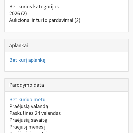
Bet kurios kategorijos
2026
(2)
Aukcionai ir turto pardavimai
(2)
Aplankai
Bet kurį aplanką
Parodymo data
Bet kuriuo metu
Praėjusią valandą
Paskutines 24 valandas
Praėjusią savaitę
Praėjusį mėnesį