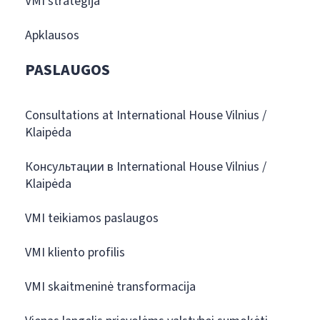
VMI strategija
Apklausos
PASLAUGOS
Consultations at International House Vilnius /
Klaipėda
Консультации в International House Vilnius /
Klaipėda
VMI teikiamos paslaugos
VMI kliento profilis
VMI skaitmeninė transformacija