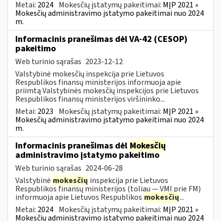
Metai:
2024
Mokesčių įstatymų pakeitimai:
MĮP 2021 »
Mokesčių administravimo įstatymo pakeitimai nuo 2024
m.
Informacinis pranešimas dėl VA-42 (CESOP)
pakeitimo
Web turinio sąrašas
2023-12-12
Valstybinė mokesčių inspekcija prie Lietuvos
Respublikos finansų ministerijos informuoja apie
priimtą Valstybinės mokesčių inspekcijos prie Lietuvos
Respublikos finansų ministerijos viršininko...
Metai:
2023
Mokesčių įstatymų pakeitimai:
MĮP 2021 »
Mokesčių administravimo įstatymo pakeitimai nuo 2024
m.
Informacinis pranešimas dėl
Mokesčių
administravimo įstatymo pakeitimo
Web turinio sąrašas
2024-06-28
Valstybinė
mokesčių
inspekcija prie Lietuvos
Respublikos finansų ministerijos (toliau — VMI prie FM)
informuoja apie Lietuvos Respublikos
mokesčių
...
Metai:
2024
Mokesčių įstatymų pakeitimai:
MĮP 2021 »
Mokesčių administravimo įstatymo pakeitimai nuo 2024