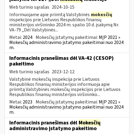
Web turinio sąrašas
2024-10-15
Informuojame apie priimtą Valstybinės
mokesčių
inspekcijos prie Lietuvos Respublikos finansų
ministerijos viršininko 2024 m. spalio 10 d. įsakymą Nr.
VA-79 „Dėl Valstybinės...
Metai:
2024
Mokesčių įstatymų pakeitimai:
MĮP 2021 »
Mokesčių administravimo įstatymo pakeitimai nuo 2024
m.
Informacinis pranešimas dėl VA-42 (CESOP)
pakeitimo
Web turinio sąrašas
2023-12-12
Valstybinė mokesčių inspekcija prie Lietuvos
Respublikos finansų ministerijos informuoja apie
priimtą Valstybinės mokesčių inspekcijos prie Lietuvos
Respublikos finansų ministerijos viršininko...
Metai:
2023
Mokesčių įstatymų pakeitimai:
MĮP 2021 »
Mokesčių administravimo įstatymo pakeitimai nuo 2024
m.
Informacinis pranešimas dėl
Mokesčių
administravimo įstatymo pakeitimo