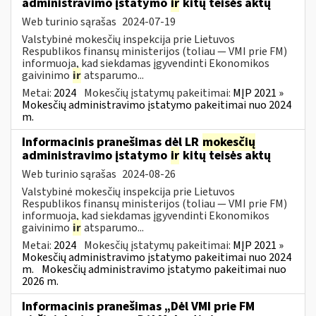
administravimo įstatymo
ir
kitų teisės aktų
Web turinio sąrašas
2024-07-19
Valstybinė mokesčių inspekcija prie Lietuvos
Respublikos finansų ministerijos (toliau — VMI prie FM)
informuoja, kad siekdamas įgyvendinti Ekonomikos
gaivinimo
ir
atsparumo...
Metai:
2024
Mokesčių įstatymų pakeitimai:
MĮP 2021 »
Mokesčių administravimo įstatymo pakeitimai nuo 2024
m.
Informacinis pranešimas dėl LR
mokesčių
administravimo įstatymo
ir
kitų teisės aktų
Web turinio sąrašas
2024-08-26
Valstybinė mokesčių inspekcija prie Lietuvos
Respublikos finansų ministerijos (toliau — VMI prie FM)
informuoja, kad siekdamas įgyvendinti Ekonomikos
gaivinimo
ir
atsparumo...
Metai:
2024
Mokesčių įstatymų pakeitimai:
MĮP 2021 »
Mokesčių administravimo įstatymo pakeitimai nuo 2024
m.
Mokesčių administravimo įstatymo pakeitimai nuo
2026 m.
Informacinis pranešimas „Dėl VMI prie FM