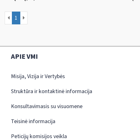
1
APIE VMI
Misija, Vizija ir Vertybės
Struktūra ir kontaktinė informacija
Konsultavimasis su visuomene
Teisinė informacija
Peticijų komisijos veikla