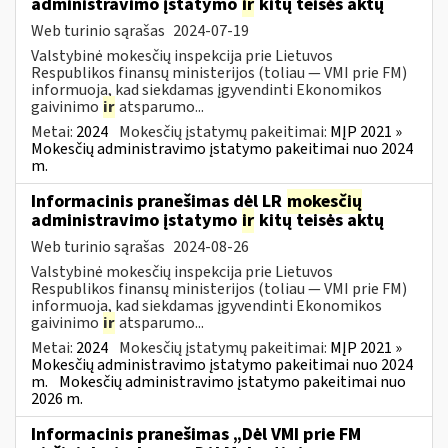
administravimo įstatymo
ir
kitų teisės aktų
Web turinio sąrašas
2024-07-19
Valstybinė mokesčių inspekcija prie Lietuvos
Respublikos finansų ministerijos (toliau — VMI prie FM)
informuoja, kad siekdamas įgyvendinti Ekonomikos
gaivinimo
ir
atsparumo...
Metai:
2024
Mokesčių įstatymų pakeitimai:
MĮP 2021 »
Mokesčių administravimo įstatymo pakeitimai nuo 2024
m.
Informacinis pranešimas dėl LR
mokesčių
administravimo įstatymo
ir
kitų teisės aktų
Web turinio sąrašas
2024-08-26
Valstybinė mokesčių inspekcija prie Lietuvos
Respublikos finansų ministerijos (toliau — VMI prie FM)
informuoja, kad siekdamas įgyvendinti Ekonomikos
gaivinimo
ir
atsparumo...
Metai:
2024
Mokesčių įstatymų pakeitimai:
MĮP 2021 »
Mokesčių administravimo įstatymo pakeitimai nuo 2024
m.
Mokesčių administravimo įstatymo pakeitimai nuo
2026 m.
Informacinis pranešimas „Dėl VMI prie FM