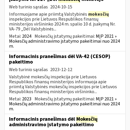
Web turinio sąrašas
2024-10-15
Informuojame apie priimtą Valstybinės
mokesčių
inspekcijos prie Lietuvos Respublikos finansų
ministerijos viršininko 2024 m. spalio 10 d. įsakymą Nr.
VA-79 „Dėl Valstybinės...
Metai:
2024
Mokesčių įstatymų pakeitimai:
MĮP 2021 »
Mokesčių administravimo įstatymo pakeitimai nuo 2024
m.
Informacinis pranešimas dėl VA-42 (CESOP)
pakeitimo
Web turinio sąrašas
2023-12-12
Valstybinė mokesčių inspekcija prie Lietuvos
Respublikos finansų ministerijos informuoja apie
priimtą Valstybinės mokesčių inspekcijos prie Lietuvos
Respublikos finansų ministerijos viršininko...
Metai:
2023
Mokesčių įstatymų pakeitimai:
MĮP 2021 »
Mokesčių administravimo įstatymo pakeitimai nuo 2024
m.
Informacinis pranešimas dėl
Mokesčių
administravimo įstatymo pakeitimo