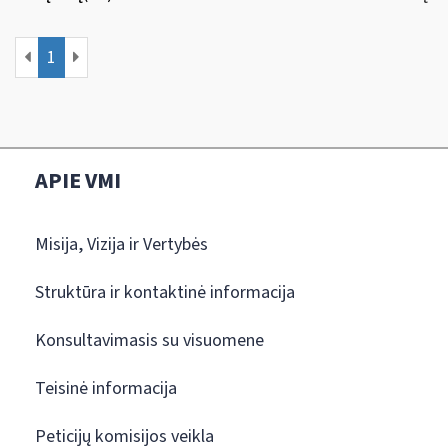
1
APIE VMI
Misija, Vizija ir Vertybės
Struktūra ir kontaktinė informacija
Konsultavimasis su visuomene
Teisinė informacija
Peticijų komisijos veikla