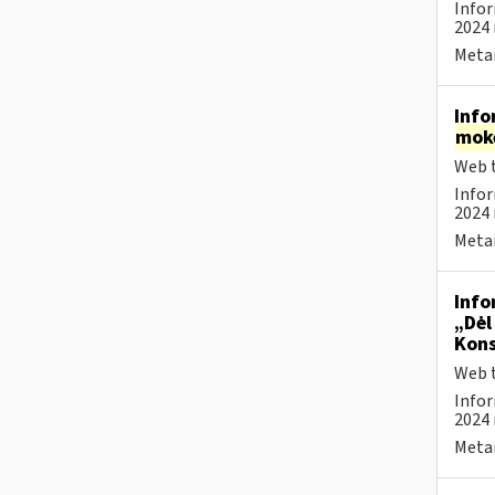
Infor
2024 
Metai
Info
mok
Web t
Infor
2024 
Metai
Info
„Dėl
Kons
Web t
Infor
2024 
Metai