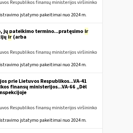
tuvos Respublikos finansų ministerijos viršininko
istravimo įstatymo pakeitimai nuo 2024 m.
, jų pateikimo termino...pratęsimo
ir
ijų
ir
(arba
tuvos Respublikos finansų ministerijos viršininko
istravimo įstatymo pakeitimai nuo 2024 m.
jos prie Lietuvos Respublikos...VA-41
kos finansų ministerijos...VA-66 „Dėl
nspekcijoje
tuvos Respublikos finansų ministerijos viršininko
istravimo įstatymo pakeitimai nuo 2024 m.