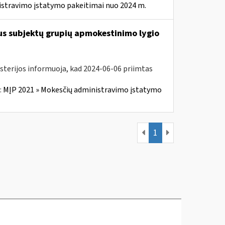
istravimo įstatymo pakeitimai nuo 2024 m.
us subjektų grupių apmokestinimo lygio
isterijos informuoja, kad 2024-06-06 priimtas
:
MĮP 2021 » Mokesčių administravimo įstatymo
1