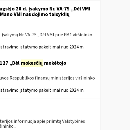
ugsėjo 20 d. įsakymo Nr. VA-75 „Dėl VMI
l Mano VMI naudojimo taisyklių
 įsakymą Nr. VA-75 „Dėl VMI prie FM1 viršininko
istravimo įstatymo pakeitimai nuo 2024 m.
 127 „Dėl
mokesčių
mokėtojo
tuvos Respublikos finansų ministerijos viršininko
istravimo įstatymo pakeitimai nuo 2024 m.
terijos informuoja apie priimtą Valstybinės
ininko...