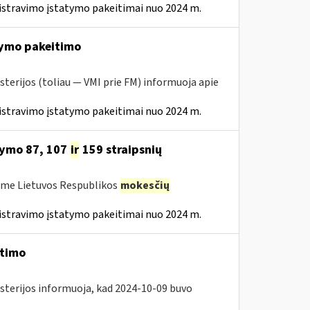
istravimo įstatymo pakeitimai nuo 2024 m.
ymo pakeitimo
sterijos (toliau — VMI prie FM) informuoja apie
istravimo įstatymo pakeitimai nuo 2024 m.
tymo 87, 107
ir
159 straipsnių
ėme Lietuvos Respublikos
mokesčių
istravimo įstatymo pakeitimai nuo 2024 m.
itimo
isterijos informuoja, kad 2024-10-09 buvo