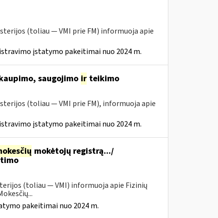
sterijos (toliau ― VMI prie FM) informuoja apie
istravimo įstatymo pakeitimai nuo 2024 m.
 kaupimo, saugojimo
ir
teikimo
sterijos (toliau ― VMI prie FM), informuoja apie
istravimo įstatymo pakeitimai nuo 2024 m.
okesčių
mokėtojų registrą.../
itimo
erijos (toliau — VMI) informuoja apie Fizinių
okesčių...
tatymo pakeitimai nuo 2024 m.