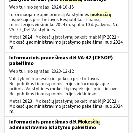
Web turinio sąrašas
2024-10-15
Informuojame apie priimtą Valstybinės
mokesčių
inspekcijos prie Lietuvos Respublikos finansų
ministerijos viršininko 2024 m. spalio 10 d. įsakymą Nr.
VA-79 „Dėl Valstybinės...
Metai:
2024
Mokesčių įstatymų pakeitimai:
MĮP 2021 »
Mokesčių administravimo įstatymo pakeitimai nuo 2024
m.
Informacinis pranešimas dėl VA-42 (CESOP)
pakeitimo
Web turinio sąrašas
2023-12-12
Valstybinė mokesčių inspekcija prie Lietuvos
Respublikos finansų ministerijos informuoja apie
priimtą Valstybinės mokesčių inspekcijos prie Lietuvos
Respublikos finansų ministerijos viršininko...
Metai:
2023
Mokesčių įstatymų pakeitimai:
MĮP 2021 »
Mokesčių administravimo įstatymo pakeitimai nuo 2024
m.
Informacinis pranešimas dėl
Mokesčių
administravimo įstatymo pakeitimo