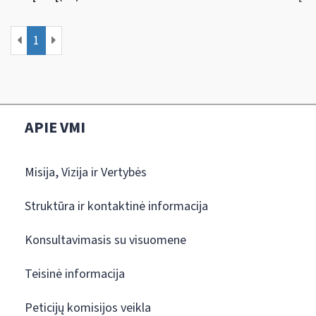
1
APIE VMI
Misija, Vizija ir Vertybės
Struktūra ir kontaktinė informacija
Konsultavimasis su visuomene
Teisinė informacija
Peticijų komisijos veikla