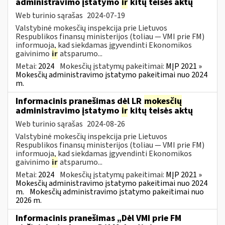
administravimo įstatymo
ir
kitų teisės aktų
Web turinio sąrašas
2024-07-19
Valstybinė mokesčių inspekcija prie Lietuvos
Respublikos finansų ministerijos (toliau — VMI prie FM)
informuoja, kad siekdamas įgyvendinti Ekonomikos
gaivinimo
ir
atsparumo...
Metai:
2024
Mokesčių įstatymų pakeitimai:
MĮP 2021 »
Mokesčių administravimo įstatymo pakeitimai nuo 2024
m.
Informacinis pranešimas dėl LR
mokesčių
administravimo įstatymo
ir
kitų teisės aktų
Web turinio sąrašas
2024-08-26
Valstybinė mokesčių inspekcija prie Lietuvos
Respublikos finansų ministerijos (toliau — VMI prie FM)
informuoja, kad siekdamas įgyvendinti Ekonomikos
gaivinimo
ir
atsparumo...
Metai:
2024
Mokesčių įstatymų pakeitimai:
MĮP 2021 »
Mokesčių administravimo įstatymo pakeitimai nuo 2024
m.
Mokesčių administravimo įstatymo pakeitimai nuo
2026 m.
Informacinis pranešimas „Dėl VMI prie FM