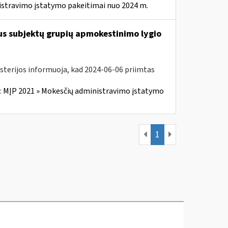
istravimo įstatymo pakeitimai nuo 2024 m.
us subjektų grupių apmokestinimo lygio
isterijos informuoja, kad 2024-06-06 priimtas
:
MĮP 2021 » Mokesčių administravimo įstatymo
1