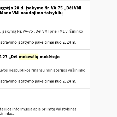
ugsėjo 20 d. įsakymo Nr. VA-75 „Dėl VMI
l Mano VMI naudojimo taisyklių
 įsakymą Nr. VA-75 „Dėl VMI prie FM1 viršininko
istravimo įstatymo pakeitimai nuo 2024 m.
 127 „Dėl
mokesčių
mokėtojo
tuvos Respublikos finansų ministerijos viršininko
istravimo įstatymo pakeitimai nuo 2024 m.
terijos informuoja apie priimtą Valstybinės
ininko...