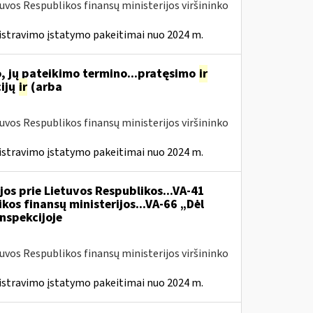
tuvos Respublikos finansų ministerijos viršininko
istravimo įstatymo pakeitimai nuo 2024 m.
, jų pateikimo termino...pratęsimo
ir
ijų
ir
(arba
tuvos Respublikos finansų ministerijos viršininko
istravimo įstatymo pakeitimai nuo 2024 m.
jos prie Lietuvos Respublikos...VA-41
kos finansų ministerijos...VA-66 „Dėl
nspekcijoje
tuvos Respublikos finansų ministerijos viršininko
istravimo įstatymo pakeitimai nuo 2024 m.