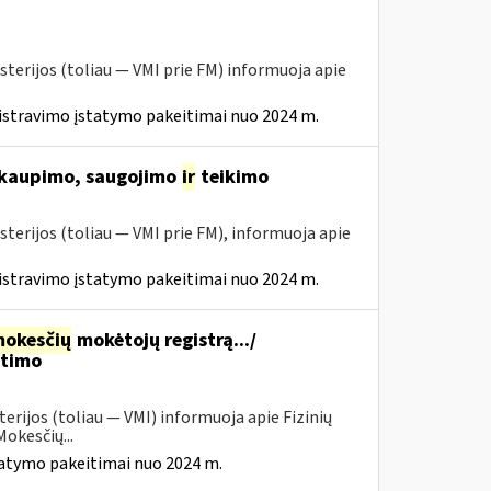
sterijos (toliau ― VMI prie FM) informuoja apie
istravimo įstatymo pakeitimai nuo 2024 m.
 kaupimo, saugojimo
ir
teikimo
sterijos (toliau ― VMI prie FM), informuoja apie
istravimo įstatymo pakeitimai nuo 2024 m.
okesčių
mokėtojų registrą.../
itimo
erijos (toliau — VMI) informuoja apie Fizinių
okesčių...
tatymo pakeitimai nuo 2024 m.