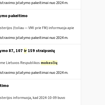
istravimo įstatymo pakeitimai nuo 2024 m.
ymo pakeitimo
sterijos (toliau — VMI prie FM) informuoja apie
istravimo įstatymo pakeitimai nuo 2024 m.
tymo 87, 107
ir
159 straipsnių
ėme Lietuvos Respublikos
mokesčių
istravimo įstatymo pakeitimai nuo 2024 m.
itimo
isterijos informuoja, kad 2024-10-09 buvo