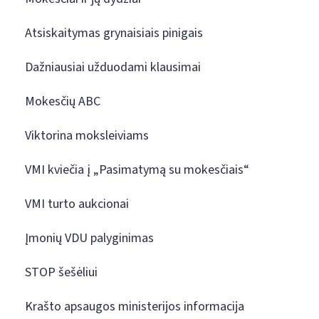
Atsiskaitymas grynaisiais pinigais
Dažniausiai užduodami klausimai
Mokesčių ABC
Viktorina moksleiviams
VMI kviečia į „Pasimatymą su mokesčiais“
VMI turto aukcionai
Įmonių VDU palyginimas
STOP šešėliui
Krašto apsaugos ministerijos informacija