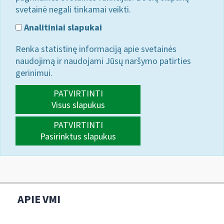
svetainė negali tinkamai veikti.
Analitiniai slapukai
Renka statistinę informaciją apie svetainės
naudojimą ir naudojami Jūsų naršymo patirties
gerinimui.
PATVIRTINTI
Visus slapukus
PATVIRTINTI
Pasirinktus slapukus
APIE VMI