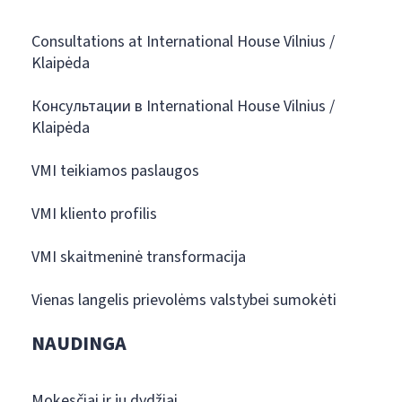
Consultations at International House Vilnius /
Klaipėda
Консультации в International House Vilnius /
Klaipėda
VMI teikiamos paslaugos
VMI kliento profilis
VMI skaitmeninė transformacija
Vienas langelis prievolėms valstybei sumokėti
NAUDINGA
Mokesčiai ir jų dydžiai