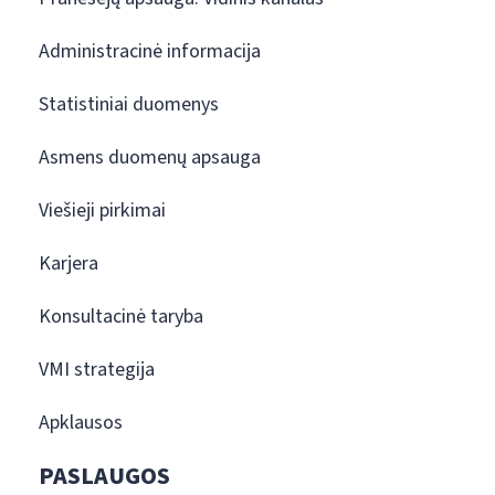
Administracinė informacija
Statistiniai duomenys
Asmens duomenų apsauga
Viešieji pirkimai
Karjera
Konsultacinė taryba
VMI strategija
Apklausos
PASLAUGOS