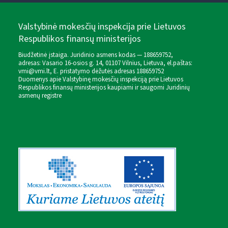
Valstybinė mokesčių inspekcija prie Lietuvos
Respublikos finansų ministerijos
Biudžetinė įstaiga. Juridinio asmens kodas — 188659752,
adresas: Vasario 16-osios g. 14, 01107 Vilnius, Lietuva, el.paštas:
vmi@vmi.lt
, E. pristatymo dėžutės adresas 188659752
Duomenys apie Valstybinę mokesčių inspekciją prie Lietuvos
Respublikos finansų ministerijos kaupiami ir saugomi Juridinių
asmenų registre