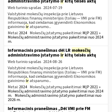
administravimo įstatymo
ir
kitų teisės aktų
Web turinio sąrašas
2024-07-19
Valstybinė mokesčių inspekcija prie Lietuvos
Respublikos finansų ministerijos (toliau — VMI prie FM)
informuoja, kad siekdamas įgyvendinti Ekonomikos
gaivinimo
ir
atsparumo...
Metai:
2024
Mokesčių įstatymų pakeitimai:
MĮP 2021 »
Mokesčių administravimo įstatymo pakeitimai nuo 2024
m.
Informacinis pranešimas dėl LR
mokesčių
administravimo įstatymo
ir
kitų teisės aktų
Web turinio sąrašas
2024-08-26
Valstybinė mokesčių inspekcija prie Lietuvos
Respublikos finansų ministerijos (toliau — VMI prie FM)
informuoja, kad siekdamas įgyvendinti Ekonomikos
gaivinimo
ir
atsparumo...
Metai:
2024
Mokesčių įstatymų pakeitimai:
MĮP 2021 »
Mokesčių administravimo įstatymo pakeitimai nuo 2024
m.
Mokesčių administravimo įstatymo pakeitimai nuo
2026 m.
Informacinis pranešimas „Dėl VMI prie FM