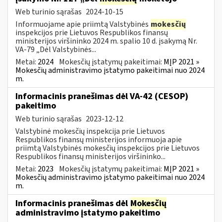
Web turinio sąrašas
2024-10-15
Informuojame apie priimtą Valstybinės
mokesčių
inspekcijos prie Lietuvos Respublikos finansų
ministerijos viršininko 2024 m. spalio 10 d. įsakymą Nr.
VA-79 „Dėl Valstybinės...
Metai:
2024
Mokesčių įstatymų pakeitimai:
MĮP 2021 »
Mokesčių administravimo įstatymo pakeitimai nuo 2024
m.
Informacinis pranešimas dėl VA-42 (CESOP)
pakeitimo
Web turinio sąrašas
2023-12-12
Valstybinė mokesčių inspekcija prie Lietuvos
Respublikos finansų ministerijos informuoja apie
priimtą Valstybinės mokesčių inspekcijos prie Lietuvos
Respublikos finansų ministerijos viršininko...
Metai:
2023
Mokesčių įstatymų pakeitimai:
MĮP 2021 »
Mokesčių administravimo įstatymo pakeitimai nuo 2024
m.
Informacinis pranešimas dėl
Mokesčių
administravimo įstatymo pakeitimo