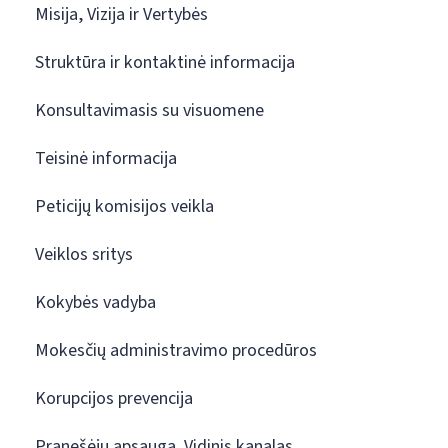
Misija, Vizija ir Vertybės
Struktūra ir kontaktinė informacija
Konsultavimasis su visuomene
Teisinė informacija
Peticijų komisijos veikla
Veiklos sritys
Kokybės vadyba
Mokesčių administravimo procedūros
Korupcijos prevencija
Pranešėjų apsauga. Vidinis kanalas