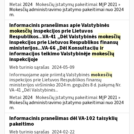
Metai:
2024
Mokesčių įstatymų pakeitimai:
MĮP 2021 »
Mokesčių administravimo įstatymo pakeitimai nuo 2024
m.
Informacinis pranešimas apie Valstybinės
mokesčių
inspekcijos prie Lietuvos
Respublikos...VA-41 „Dėl Valstybinės
mokesčių
inspekcijos prie Lietuvos Respublikos finansų
ministerijos...VA-66 „Dėl Konsultacijų
ir
informacijos teikimo Valstybinėje
mokesčių
inspekcijoje
Web turinio sąrašas
2024-05-09
Informuojame apie priimtą Valstybinės
mokesčių
inspekcijos prie Lietuvos Respublikos finansų
ministerijos viršininko 2024 m. gegužės 8 d. įsakymą Nr.
VA-41 „Dėl Valstybinės...
Metai:
2024
Mokesčių įstatymų pakeitimai:
MĮP 2021 »
Mokesčių administravimo įstatymo pakeitimai nuo 2024
m.
Informacinis pranešimas dėl VA-102 taisyklių
pakeitimo
Web turinio sąrašas
2024-02-22