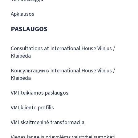
Apklausos
PASLAUGOS
Consultations at International House Vilnius /
Klaipėda
Консультации в International House Vilnius /
Klaipėda
VMI teikiamos paslaugos
VMI kliento profilis
VMI skaitmeninė transformacija
Vienas langelis prievolėms valstybei sumokėti