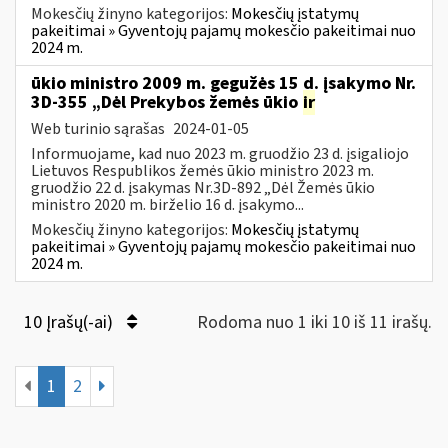
Mokesčių žinyno kategorijos:
Mokesčių įstatymų
pakeitimai » Gyventojų pajamų mokesčio pakeitimai nuo
2024 m.
ūkio ministro 2009 m. gegužės 15 d. įsakymo Nr.
3D-355 „Dėl Prekybos žemės ūkio
ir
Web turinio sąrašas
2024-01-05
Informuojame, kad nuo 2023 m. gruodžio 23 d. įsigaliojo
Lietuvos Respublikos žemės ūkio ministro 2023 m.
gruodžio 22 d. įsakymas Nr.3D-892 „Dėl Žemės ūkio
ministro 2020 m. birželio 16 d. įsakymo...
Mokesčių žinyno kategorijos:
Mokesčių įstatymų
pakeitimai » Gyventojų pajamų mokesčio pakeitimai nuo
2024 m.
10 Įrašų(-ai)
Rodoma nuo 1 iki 10 iš 11 irašų.
1
2