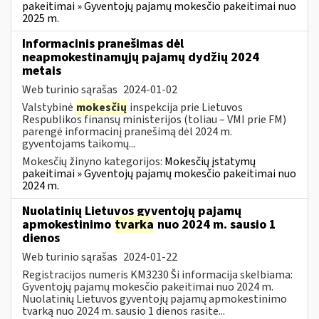
pakeitimai » Gyventojų pajamų mokesčio pakeitimai nuo
2025 m.
Informacinis pranešimas dėl
neapmokestinamųjų pajamų dydžių 2024
metais
Web turinio sąrašas
2024-01-02
Valstybinė
mokesčių
inspekcija prie Lietuvos
Respublikos finansų ministerijos (toliau – VMI prie FM)
parengė informacinį pranešimą dėl 2024 m.
gyventojams taikomų...
Mokesčių žinyno kategorijos:
Mokesčių įstatymų
pakeitimai » Gyventojų pajamų mokesčio pakeitimai nuo
2024 m.
Nuolatinių Lietuvos gyventojų pajamų
apmokestinimo
tvarka
nuo 2024 m. sausio 1
dienos
Web turinio sąrašas
2024-01-22
Registracijos numeris KM3230 Ši informacija skelbiama:
Gyventojų pajamų mokesčio pakeitimai nuo 2024 m.
Nuolatinių Lietuvos gyventojų pajamų apmokestinimo
tvarką nuo 2024 m. sausio 1 dienos rasite...