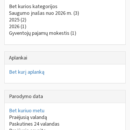
Bet kurios kategorijos
Saugumo įnašas nuo 2026 m.
(3)
2025
(2)
2026
(1)
Gyventojų pajamų mokestis
(1)
Aplankai
Bet kurį aplanką
Parodymo data
Bet kuriuo metu
Praėjusią valandą
Paskutines 24 valandas