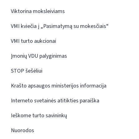
Viktorina moksleiviams
VMI kviečia į „Pasimatymą su mokesčiais“
VMI turto aukcionai
Įmonių VDU palyginimas
STOP šešėliui
Krašto apsaugos ministerijos informacija
Interneto svetainės atitikties paraiška
Ieškome turto savininkų
Nuorodos