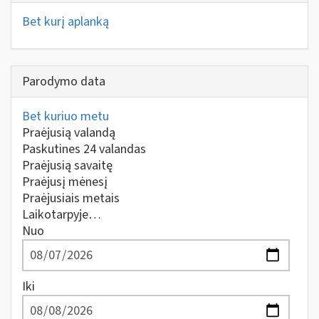
Bet kurį aplanką
Parodymo data
Bet kuriuo metu
Praėjusią valandą
Paskutines 24 valandas
Praėjusią savaitę
Praėjusį mėnesį
Praėjusiais metais
Laikotarpyje…
Nuo
Iki