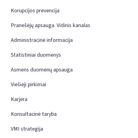
Korupcijos prevencija
Pranešėjų apsauga. Vidinis kanalas
Administracinė informacija
Statistiniai duomenys
Asmens duomenų apsauga
Viešieji pirkimai
Karjera
Konsultacinė taryba
VMI strategija