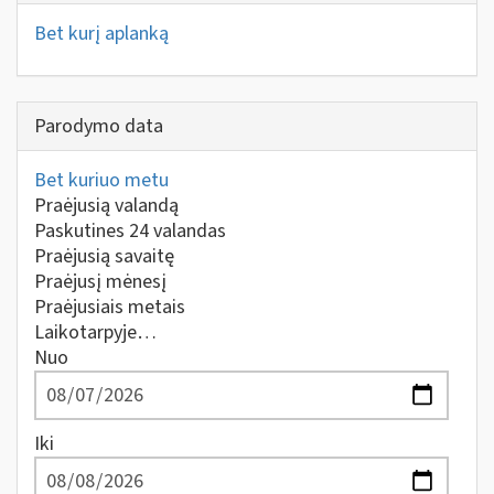
Bet kurį aplanką
Parodymo data
Bet kuriuo metu
Praėjusią valandą
Paskutines 24 valandas
Praėjusią savaitę
Praėjusį mėnesį
Praėjusiais metais
Laikotarpyje…
Nuo
Iki