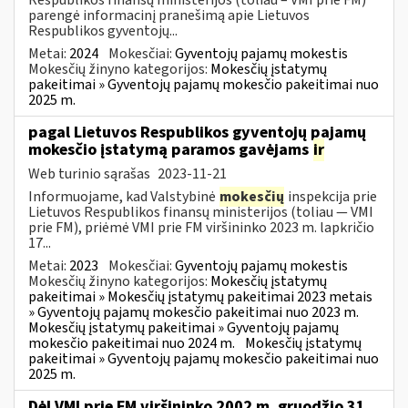
parengė informacinį pranešimą apie Lietuvos
Respublikos gyventojų...
Metai:
2024
Mokesčiai:
Gyventojų pajamų mokestis
Mokesčių žinyno kategorijos:
Mokesčių įstatymų
pakeitimai » Gyventojų pajamų mokesčio pakeitimai nuo
2025 m.
pagal Lietuvos Respublikos gyventojų pajamų
mokesčio įstatymą paramos gavėjams
ir
Web turinio sąrašas
2023-11-21
Informuojame, kad Valstybinė
mokesčių
inspekcija prie
Lietuvos Respublikos finansų ministerijos (toliau — VMI
prie FM), priėmė VMI prie FM viršininko 2023 m. lapkričio
17...
Metai:
2023
Mokesčiai:
Gyventojų pajamų mokestis
Mokesčių žinyno kategorijos:
Mokesčių įstatymų
pakeitimai » Mokesčių įstatymų pakeitimai 2023 metais
» Gyventojų pajamų mokesčio pakeitimai nuo 2023 m.
Mokesčių įstatymų pakeitimai » Gyventojų pajamų
mokesčio pakeitimai nuo 2024 m.
Mokesčių įstatymų
pakeitimai » Gyventojų pajamų mokesčio pakeitimai nuo
2025 m.
Dėl VMI prie FM viršininko 2002 m. gruodžio 31