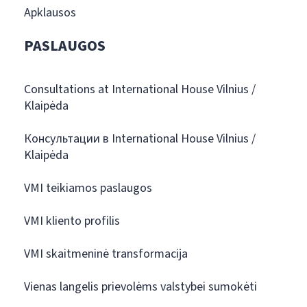
Apklausos
PASLAUGOS
Consultations at International House Vilnius /
Klaipėda
Консультации в International House Vilnius /
Klaipėda
VMI teikiamos paslaugos
VMI kliento profilis
VMI skaitmeninė transformacija
Vienas langelis prievolėms valstybei sumokėti