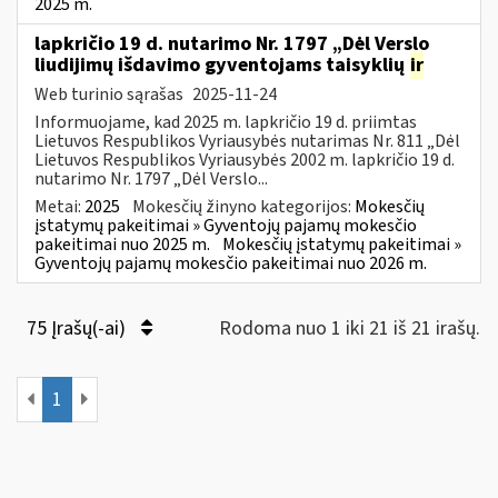
2025 m.
lapkričio 19 d. nutarimo Nr. 1797 „Dėl Verslo
liudijimų išdavimo gyventojams taisyklių
ir
Web turinio sąrašas
2025-11-24
Informuojame, kad 2025 m. lapkričio 19 d. priimtas
Lietuvos Respublikos Vyriausybės nutarimas Nr. 811 „Dėl
Lietuvos Respublikos Vyriausybės 2002 m. lapkričio 19 d.
nutarimo Nr. 1797 „Dėl Verslo...
Metai:
2025
Mokesčių žinyno kategorijos:
Mokesčių
įstatymų pakeitimai » Gyventojų pajamų mokesčio
pakeitimai nuo 2025 m.
Mokesčių įstatymų pakeitimai »
Gyventojų pajamų mokesčio pakeitimai nuo 2026 m.
75 Įrašų(-ai)
Rodoma nuo 1 iki 21 iš 21 irašų.
1