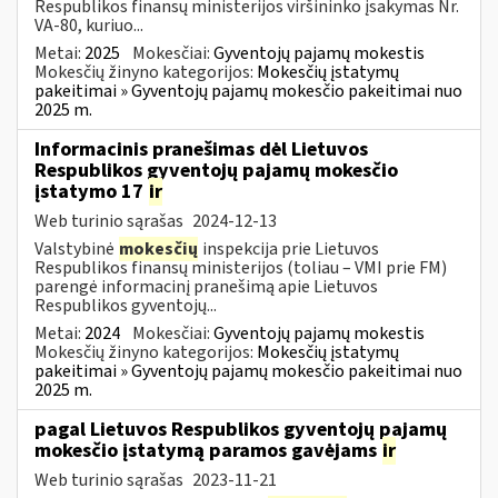
Respublikos finansų ministerijos viršininko įsakymas Nr.
VA-80, kuriuo...
Metai:
2025
Mokesčiai:
Gyventojų pajamų mokestis
Mokesčių žinyno kategorijos:
Mokesčių įstatymų
pakeitimai » Gyventojų pajamų mokesčio pakeitimai nuo
2025 m.
Informacinis pranešimas dėl Lietuvos
Respublikos gyventojų pajamų mokesčio
įstatymo 17
ir
Web turinio sąrašas
2024-12-13
Valstybinė
mokesčių
inspekcija prie Lietuvos
Respublikos finansų ministerijos (toliau – VMI prie FM)
parengė informacinį pranešimą apie Lietuvos
Respublikos gyventojų...
Metai:
2024
Mokesčiai:
Gyventojų pajamų mokestis
Mokesčių žinyno kategorijos:
Mokesčių įstatymų
pakeitimai » Gyventojų pajamų mokesčio pakeitimai nuo
2025 m.
pagal Lietuvos Respublikos gyventojų pajamų
mokesčio įstatymą paramos gavėjams
ir
Web turinio sąrašas
2023-11-21