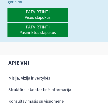
gerinimui.
PATVIRTINTI
Visus slapukus
PATVIRTINTI
Pasirinktus slapukus
APIE VMI
Misija, Vizija ir Vertybės
Struktūra ir kontaktinė informacija
Konsultavimasis su visuomene