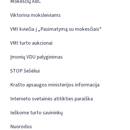
Mokesčių ABC
Viktorina moksleiviams
VMI kviečia į „Pasimatymą su mokesčiais“
VMI turto aukcionai
Įmonių VDU palyginimas
STOP šešėliui
Krašto apsaugos ministerijos informacija
Interneto svetainės atitikties paraiška
Ieškome turto savininkų
Nuorodos