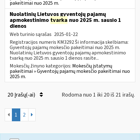
pakeitimai nuo 2025 m.
Nuolatinių Lietuvos gyventojų pajamų
apmokestinimo
tvarka
nuo 2025 m. sausio 1
dienos
Web turinio sąrašas
2025-01-22
Registracijos numeris KM3292 Ši informacija skelbiama:
Gyventojų pajamų mokesčio pakeitimai nuo 2025 m.
Nuolatinių Lietuvos gyventojų pajamų apmokestinimo
tvarką nuo 2025 m. sausio 1 dienos rasite...
Mokesčių žinyno kategorijos:
Mokesčių įstatymų
pakeitimai » Gyventojų pajamų mokesčio pakeitimai nuo
2025 m.
20 Įrašų(-ai)
Rodoma nuo 1 iki 20 iš 21 irašų.
1
2