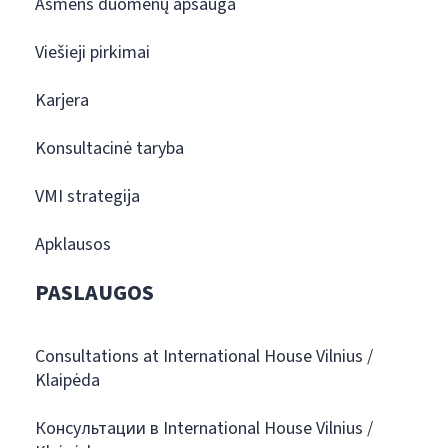
Asmens duomenų apsauga
Viešieji pirkimai
Karjera
Konsultacinė taryba
VMI strategija
Apklausos
PASLAUGOS
Consultations at International House Vilnius /
Klaipėda
Консультации в International House Vilnius /