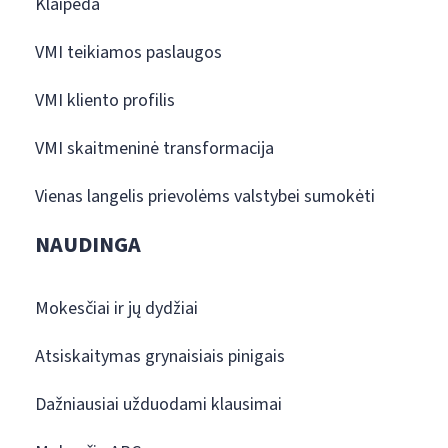
Klaipėda
VMI teikiamos paslaugos
VMI kliento profilis
VMI skaitmeninė transformacija
Vienas langelis prievolėms valstybei sumokėti
NAUDINGA
Mokesčiai ir jų dydžiai
Atsiskaitymas grynaisiais pinigais
Dažniausiai užduodami klausimai