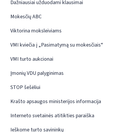
Dažniausiai užduodami klausimai
Mokesčių ABC
Viktorina moksleiviams
VMI kviečia į „Pasimatymą su mokesčiais“
VMI turto aukcionai
Įmonių VDU palyginimas
STOP šešėliui
Krašto apsaugos ministerijos informacija
Interneto svetainės atitikties paraiška
Ieškome turto savininkų