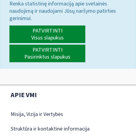
Renka statistinę informaciją apie svetainės
naudojimą ir naudojami Jūsų naršymo patirties
gerinimui.
PATVIRTINTI
Visus slapukus
PATVIRTINTI
Pasirinktus slapukus
APIE VMI
Misija, Vizija ir Vertybės
Struktūra ir kontaktinė informacija