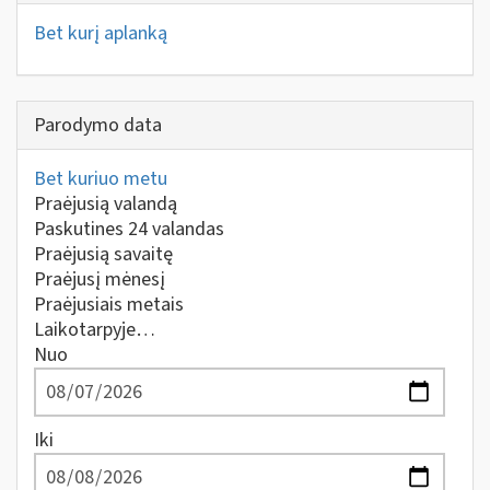
Bet kurį aplanką
Parodymo data
Bet kuriuo metu
Praėjusią valandą
Paskutines 24 valandas
Praėjusią savaitę
Praėjusį mėnesį
Praėjusiais metais
Laikotarpyje…
Nuo
Iki