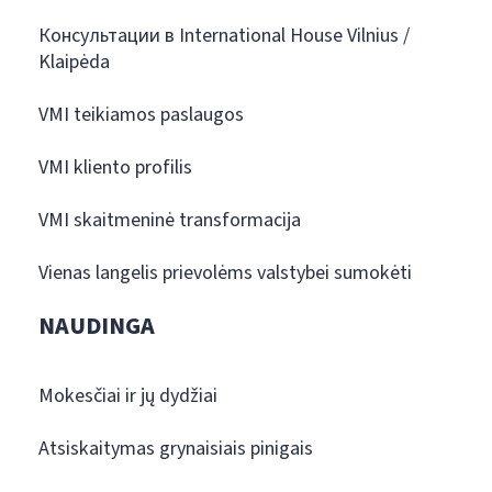
Консультации в International House Vilnius /
Klaipėda
VMI teikiamos paslaugos
VMI kliento profilis
VMI skaitmeninė transformacija
Vienas langelis prievolėms valstybei sumokėti
NAUDINGA
Mokesčiai ir jų dydžiai
Atsiskaitymas grynaisiais pinigais