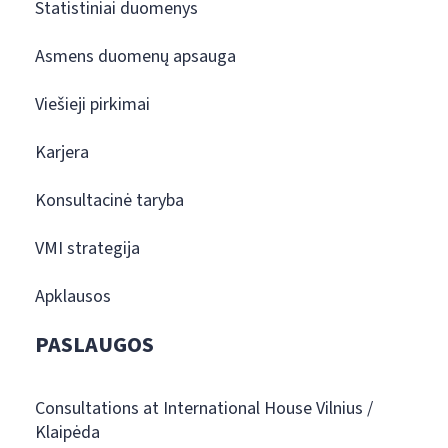
Statistiniai duomenys
Asmens duomenų apsauga
Viešieji pirkimai
Karjera
Konsultacinė taryba
VMI strategija
Apklausos
PASLAUGOS
Consultations at International House Vilnius /
Klaipėda