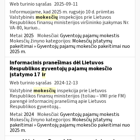
Web turinio sąrašas
2025-09-11
Informuojame, kad 2025 m. rugsėjo 10 d. priimtas
Valstybinės
mokesčių
inspekcijos prie Lietuvos
Respublikos finansų ministerijos viršininko įsakymas Nr.
VA-80, kuriuo...
Metai:
2025
Mokesčiai:
Gyventojų pajamų mokestis
Mokesčių žinyno kategorijos:
Mokesčių įstatymų
pakeitimai » Gyventojų pajamų mokesčio pakeitimai nuo
2025 m.
Informacinis pranešimas dėl Lietuvos
Respublikos gyventojų pajamų mokesčio
įstatymo 17
ir
Web turinio sąrašas
2024-12-13
Valstybinė
mokesčių
inspekcija prie Lietuvos
Respublikos finansų ministerijos (toliau – VMI prie FM)
parengė informacinį pranešimą apie Lietuvos
Respublikos gyventojų...
Metai:
2024
Mokesčiai:
Gyventojų pajamų mokestis
Mokesčių žinyno kategorijos:
Mokesčių įstatymų
pakeitimai » Gyventojų pajamų mokesčio pakeitimai nuo
2025 m.