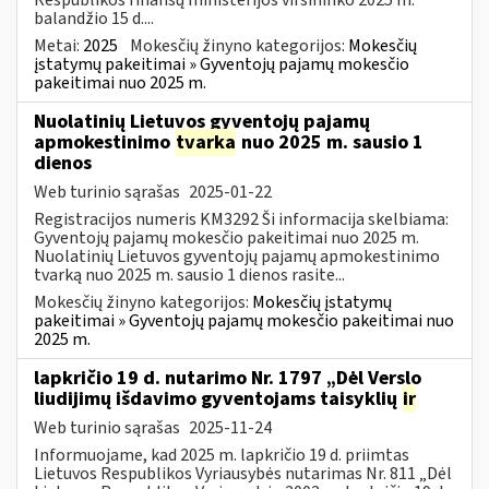
balandžio 15 d....
Metai:
2025
Mokesčių žinyno kategorijos:
Mokesčių
įstatymų pakeitimai » Gyventojų pajamų mokesčio
pakeitimai nuo 2025 m.
Nuolatinių Lietuvos gyventojų pajamų
apmokestinimo
tvarka
nuo 2025 m. sausio 1
dienos
Web turinio sąrašas
2025-01-22
Registracijos numeris KM3292 Ši informacija skelbiama:
Gyventojų pajamų mokesčio pakeitimai nuo 2025 m.
Nuolatinių Lietuvos gyventojų pajamų apmokestinimo
tvarką nuo 2025 m. sausio 1 dienos rasite...
Mokesčių žinyno kategorijos:
Mokesčių įstatymų
pakeitimai » Gyventojų pajamų mokesčio pakeitimai nuo
2025 m.
lapkričio 19 d. nutarimo Nr. 1797 „Dėl Verslo
liudijimų išdavimo gyventojams taisyklių
ir
Web turinio sąrašas
2025-11-24
Informuojame, kad 2025 m. lapkričio 19 d. priimtas
Lietuvos Respublikos Vyriausybės nutarimas Nr. 811 „Dėl