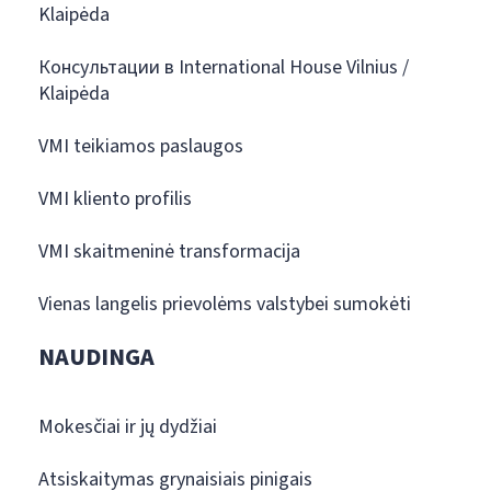
Klaipėda
Консультации в International House Vilnius /
Klaipėda
VMI teikiamos paslaugos
VMI kliento profilis
VMI skaitmeninė transformacija
Vienas langelis prievolėms valstybei sumokėti
NAUDINGA
Mokesčiai ir jų dydžiai
Atsiskaitymas grynaisiais pinigais