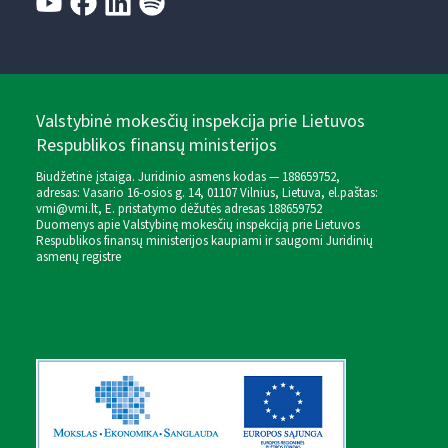
Valstybinė mokesčių inspekcija prie Lietuvos
Respublikos finansų ministerijos
Biudžetinė įstaiga. Juridinio asmens kodas — 188659752,
adresas: Vasario 16-osios g. 14, 01107 Vilnius, Lietuva, el.paštas:
vmi@vmi.lt
, E. pristatymo dėžutės adresas 188659752
Duomenys apie Valstybinę mokesčių inspekciją prie Lietuvos
Respublikos finansų ministerijos kaupiami ir saugomi Juridinių
asmenų registre