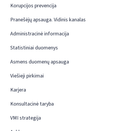
Korupcijos prevencija
Pranešėjų apsauga. Vidinis kanalas
Administracinė informacija
Statistiniai duomenys
Asmens duomenų apsauga
Viešieji pirkimai
Karjera
Konsultacinė taryba
VMI strategija