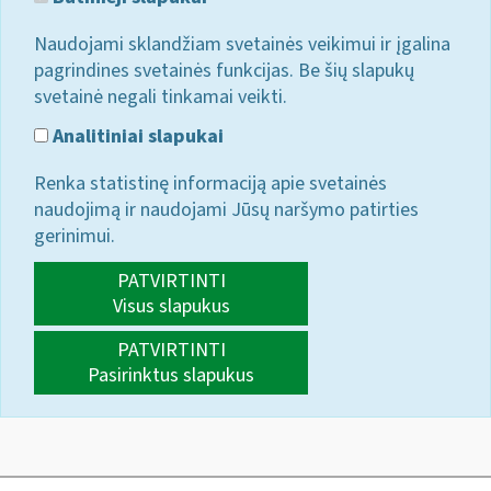
Naudojami sklandžiam svetainės veikimui ir įgalina
pagrindines svetainės funkcijas. Be šių slapukų
svetainė negali tinkamai veikti.
Analitiniai slapukai
Renka statistinę informaciją apie svetainės
naudojimą ir naudojami Jūsų naršymo patirties
gerinimui.
PATVIRTINTI
Visus slapukus
PATVIRTINTI
Pasirinktus slapukus