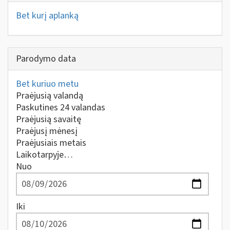
Bet kurį aplanką
Parodymo data
Bet kuriuo metu
Praėjusią valandą
Paskutines 24 valandas
Praėjusią savaitę
Praėjusį mėnesį
Praėjusiais metais
Laikotarpyje…
Nuo
Iki