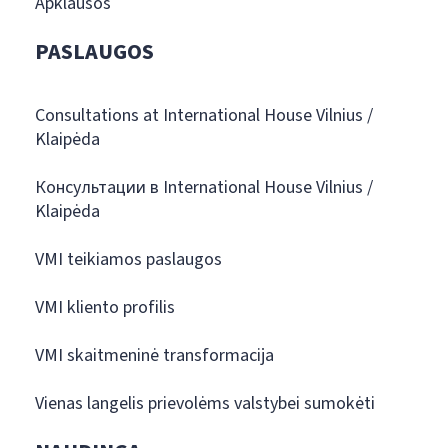
Apklausos
PASLAUGOS
Consultations at International House Vilnius /
Klaipėda
Консультации в International House Vilnius /
Klaipėda
VMI teikiamos paslaugos
VMI kliento profilis
VMI skaitmeninė transformacija
Vienas langelis prievolėms valstybei sumokėti