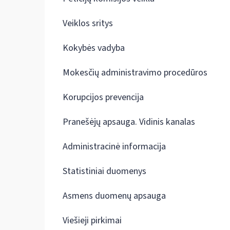
Veiklos sritys
Kokybės vadyba
Mokesčių administravimo procedūros
Korupcijos prevencija
Pranešėjų apsauga. Vidinis kanalas
Administracinė informacija
Statistiniai duomenys
Asmens duomenų apsauga
Viešieji pirkimai