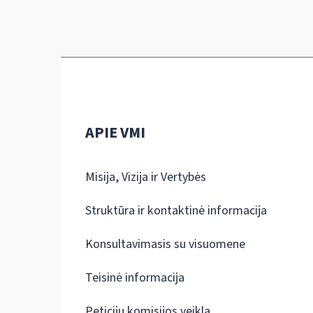
APIE VMI
Misija, Vizija ir Vertybės
Struktūra ir kontaktinė informacija
Konsultavimasis su visuomene
Teisinė informacija
Peticijų komisijos veikla