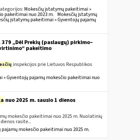
ategorijos:
Mokesčių įstatymų pakeitimai »
o pakeitimai nuo 2023 m.
Mokesčių įstatymų
sčių įstatymų pakeitimai » Gyventojų pajamų
. 379 „Dėl Prekių (paslaugų) pirkimo–
virtinimo“ pakeitimo
esčių
inspekcijos prie Lietuvos Respublikos
i » Gyventojų pajamų mokesčio pakeitimai nuo
ka
nuo 2025 m. sausio 1 dienos
amų mokesčio pakeitimai nuo 2025 m. Nuolatinių
ienos rasite...
ų pajamų mokesčio pakeitimai nuo 2025 m.