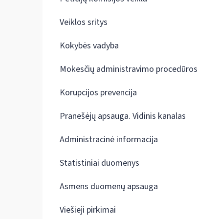
Veiklos sritys
Kokybės vadyba
Mokesčių administravimo procedūros
Korupcijos prevencija
Pranešėjų apsauga. Vidinis kanalas
Administracinė informacija
Statistiniai duomenys
Asmens duomenų apsauga
Viešieji pirkimai