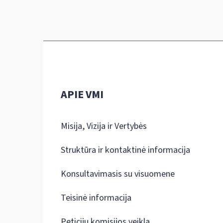
APIE VMI
Misija, Vizija ir Vertybės
Struktūra ir kontaktinė informacija
Konsultavimasis su visuomene
Teisinė informacija
Peticijų komisijos veikla