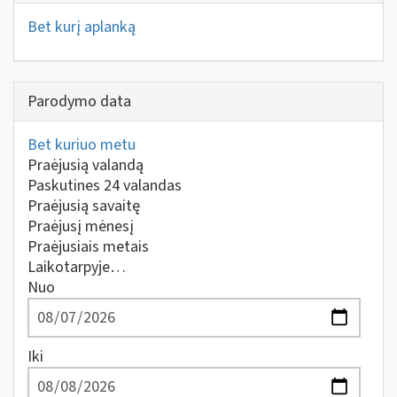
Bet kurį aplanką
Parodymo data
Bet kuriuo metu
Praėjusią valandą
Paskutines 24 valandas
Praėjusią savaitę
Praėjusį mėnesį
Praėjusiais metais
Laikotarpyje…
Nuo
Iki