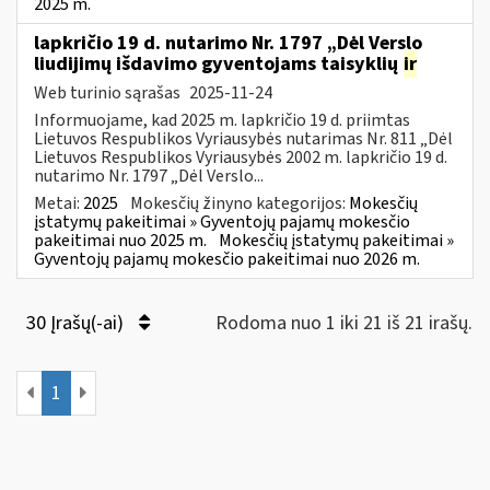
2025 m.
lapkričio 19 d. nutarimo Nr. 1797 „Dėl Verslo
liudijimų išdavimo gyventojams taisyklių
ir
Web turinio sąrašas
2025-11-24
Informuojame, kad 2025 m. lapkričio 19 d. priimtas
Lietuvos Respublikos Vyriausybės nutarimas Nr. 811 „Dėl
Lietuvos Respublikos Vyriausybės 2002 m. lapkričio 19 d.
nutarimo Nr. 1797 „Dėl Verslo...
Metai:
2025
Mokesčių žinyno kategorijos:
Mokesčių
įstatymų pakeitimai » Gyventojų pajamų mokesčio
pakeitimai nuo 2025 m.
Mokesčių įstatymų pakeitimai »
Gyventojų pajamų mokesčio pakeitimai nuo 2026 m.
30 Įrašų(-ai)
Rodoma nuo 1 iki 21 iš 21 irašų.
1