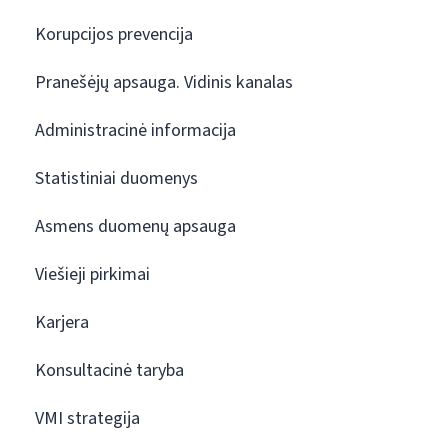
Korupcijos prevencija
Pranešėjų apsauga. Vidinis kanalas
Administracinė informacija
Statistiniai duomenys
Asmens duomenų apsauga
Viešieji pirkimai
Karjera
Konsultacinė taryba
VMI strategija