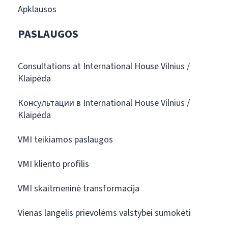
Apklausos
PASLAUGOS
Consultations at International House Vilnius /
Klaipėda
Консультации в International House Vilnius /
Klaipėda
VMI teikiamos paslaugos
VMI kliento profilis
VMI skaitmeninė transformacija
Vienas langelis prievolėms valstybei sumokėti