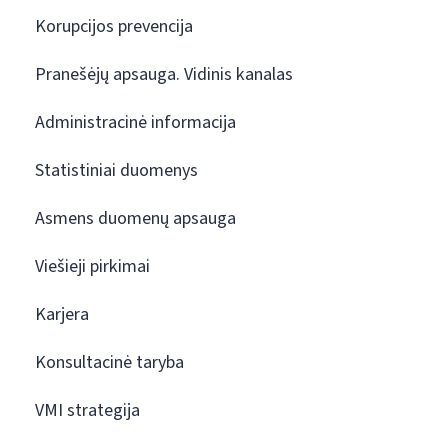
Korupcijos prevencija
Pranešėjų apsauga. Vidinis kanalas
Administracinė informacija
Statistiniai duomenys
Asmens duomenų apsauga
Viešieji pirkimai
Karjera
Konsultacinė taryba
VMI strategija