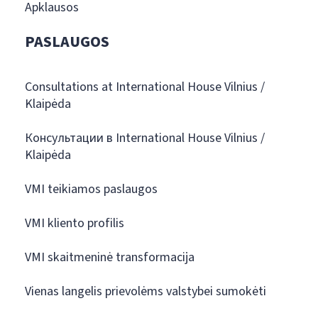
Apklausos
PASLAUGOS
Consultations at International House Vilnius /
Klaipėda
Консультации в International House Vilnius /
Klaipėda
VMI teikiamos paslaugos
VMI kliento profilis
VMI skaitmeninė transformacija
Vienas langelis prievolėms valstybei sumokėti