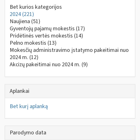
Bet kurios kategorijos
2024
(221)
Naujiena
(51)
Gyventojų pajamų mokestis
(17)
Pridėtinės vertės mokestis
(14)
Pelno mokestis
(13)
Mokesčių administravimo įstatymo pakeitimai nuo
2024 m.
(12)
Akcizų pakeitimai nuo 2024 m.
(9)
Aplankai
Bet kurį aplanką
Parodymo data