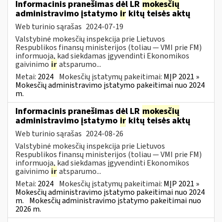
Informacinis pranešimas dėl LR
mokesčių
administravimo įstatymo
ir
kitų teisės aktų
Web turinio sąrašas
2024-07-19
Valstybinė mokesčių inspekcija prie Lietuvos
Respublikos finansų ministerijos (toliau — VMI prie FM)
informuoja, kad siekdamas įgyvendinti Ekonomikos
gaivinimo
ir
atsparumo...
Metai:
2024
Mokesčių įstatymų pakeitimai:
MĮP 2021 »
Mokesčių administravimo įstatymo pakeitimai nuo 2024
m.
Informacinis pranešimas dėl LR
mokesčių
administravimo įstatymo
ir
kitų teisės aktų
Web turinio sąrašas
2024-08-26
Valstybinė mokesčių inspekcija prie Lietuvos
Respublikos finansų ministerijos (toliau — VMI prie FM)
informuoja, kad siekdamas įgyvendinti Ekonomikos
gaivinimo
ir
atsparumo...
Metai:
2024
Mokesčių įstatymų pakeitimai:
MĮP 2021 »
Mokesčių administravimo įstatymo pakeitimai nuo 2024
m.
Mokesčių administravimo įstatymo pakeitimai nuo
2026 m.