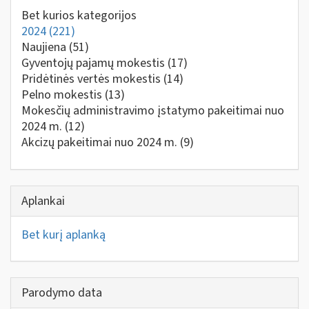
Bet kurios kategorijos
2024
(221)
Naujiena
(51)
Gyventojų pajamų mokestis
(17)
Pridėtinės vertės mokestis
(14)
Pelno mokestis
(13)
Mokesčių administravimo įstatymo pakeitimai nuo
2024 m.
(12)
Akcizų pakeitimai nuo 2024 m.
(9)
Aplankai
Bet kurį aplanką
Parodymo data