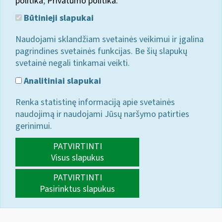
politika
;
Privatumo politika.
Būtinieji slapukai
Naudojami sklandžiam svetainės veikimui ir įgalina
pagrindines svetainės funkcijas. Be šių slapukų
svetainė negali tinkamai veikti.
Analitiniai slapukai
Renka statistinę informaciją apie svetainės
naudojimą ir naudojami Jūsų naršymo patirties
gerinimui.
PATVIRTINTI
Visus slapukus
PATVIRTINTI
Pasirinktus slapukus