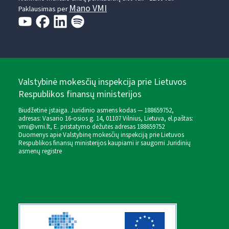
Mano VMI
Paklausimas per
Valstybinė mokesčių inspekcija prie Lietuvos
Respublikos finansų ministerijos
Biudžetinė įstaiga. Juridinio asmens kodas — 188659752,
adresas: Vasario 16-osios g. 14, 01107 Vilnius, Lietuva, el.paštas:
vmi@vmi.lt
, E. pristatymo dėžutės adresas 188659752
Duomenys apie Valstybinę mokesčių inspekciją prie Lietuvos
Respublikos finansų ministerijos kaupiami ir saugomi Juridinių
asmenų registre