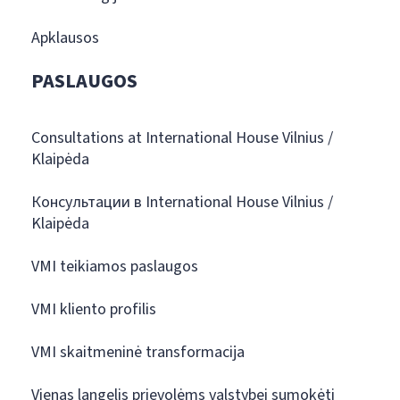
Apklausos
PASLAUGOS
Consultations at International House Vilnius /
Klaipėda
Консультации в International House Vilnius /
Klaipėda
VMI teikiamos paslaugos
VMI kliento profilis
VMI skaitmeninė transformacija
Vienas langelis prievolėms valstybei sumokėti