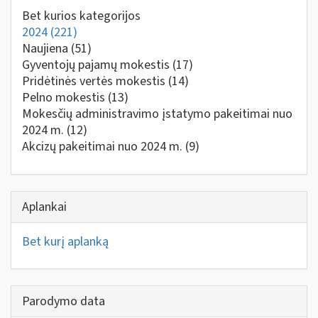
Bet kurios kategorijos
2024
(221)
Naujiena
(51)
Gyventojų pajamų mokestis
(17)
Pridėtinės vertės mokestis
(14)
Pelno mokestis
(13)
Mokesčių administravimo įstatymo pakeitimai nuo
2024 m.
(12)
Akcizų pakeitimai nuo 2024 m.
(9)
Aplankai
Bet kurį aplanką
Parodymo data