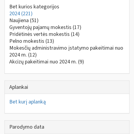
Bet kurios kategorijos
2024
(221)
Naujiena
(51)
Gyventojų pajamų mokestis
(17)
Pridėtinės vertės mokestis
(14)
Pelno mokestis
(13)
Mokesčių administravimo įstatymo pakeitimai nuo
2024 m.
(12)
Akcizų pakeitimai nuo 2024 m.
(9)
Aplankai
Bet kurį aplanką
Parodymo data