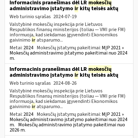
Informacinis pranešimas dėl LR
mokesčių
administravimo įstatymo
ir
kitų teisės aktų
Web turinio sąrašas
2024-07-19
Valstybinė mokesčių inspekcija prie Lietuvos
Respublikos finansų ministerijos (toliau — VMI prie FM)
informuoja, kad siekdamas įgyvendinti Ekonomikos
gaivinimo
ir
atsparumo...
Metai:
2024
Mokesčių įstatymų pakeitimai:
MĮP 2021 »
Mokesčių administravimo įstatymo pakeitimai nuo 2024
m.
Informacinis pranešimas dėl LR
mokesčių
administravimo įstatymo
ir
kitų teisės aktų
Web turinio sąrašas
2024-08-26
Valstybinė mokesčių inspekcija prie Lietuvos
Respublikos finansų ministerijos (toliau — VMI prie FM)
informuoja, kad siekdamas įgyvendinti Ekonomikos
gaivinimo
ir
atsparumo...
Metai:
2024
Mokesčių įstatymų pakeitimai:
MĮP 2021 »
Mokesčių administravimo įstatymo pakeitimai nuo 2024
m.
Mokesčių administravimo įstatymo pakeitimai nuo
2026 m.