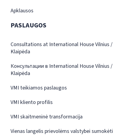
Apklausos
PASLAUGOS
Consultations at International House Vilnius /
Klaipėda
Консультации в International House Vilnius /
Klaipėda
VMI teikiamos paslaugos
VMI kliento profilis
VMI skaitmeninė transformacija
Vienas langelis prievolėms valstybei sumokėti