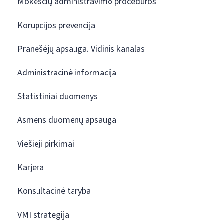
Mokesčių administravimo procedūros
Korupcijos prevencija
Pranešėjų apsauga. Vidinis kanalas
Administracinė informacija
Statistiniai duomenys
Asmens duomenų apsauga
Viešieji pirkimai
Karjera
Konsultacinė taryba
VMI strategija