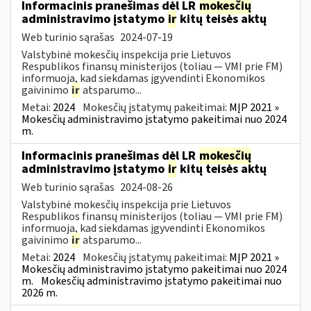
Informacinis pranešimas dėl LR
mokesčių
administravimo įstatymo
ir
kitų teisės aktų
Web turinio sąrašas
2024-07-19
Valstybinė mokesčių inspekcija prie Lietuvos
Respublikos finansų ministerijos (toliau — VMI prie FM)
informuoja, kad siekdamas įgyvendinti Ekonomikos
gaivinimo
ir
atsparumo...
Metai:
2024
Mokesčių įstatymų pakeitimai:
MĮP 2021 »
Mokesčių administravimo įstatymo pakeitimai nuo 2024
m.
Informacinis pranešimas dėl LR
mokesčių
administravimo įstatymo
ir
kitų teisės aktų
Web turinio sąrašas
2024-08-26
Valstybinė mokesčių inspekcija prie Lietuvos
Respublikos finansų ministerijos (toliau — VMI prie FM)
informuoja, kad siekdamas įgyvendinti Ekonomikos
gaivinimo
ir
atsparumo...
Metai:
2024
Mokesčių įstatymų pakeitimai:
MĮP 2021 »
Mokesčių administravimo įstatymo pakeitimai nuo 2024
m.
Mokesčių administravimo įstatymo pakeitimai nuo
2026 m.