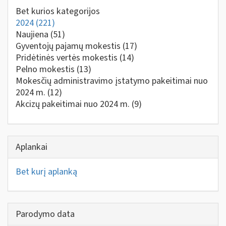
Bet kurios kategorijos
2024
(221)
Naujiena
(51)
Gyventojų pajamų mokestis
(17)
Pridėtinės vertės mokestis
(14)
Pelno mokestis
(13)
Mokesčių administravimo įstatymo pakeitimai nuo
2024 m.
(12)
Akcizų pakeitimai nuo 2024 m.
(9)
Aplankai
Bet kurį aplanką
Parodymo data