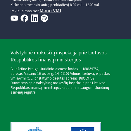
Kiekvieno mėnesio antrą penktadienį 8.00 val. - 12.00 val.
Mano VMI
Paklausimas per
Valstybinė mokesčių inspekcija prie Lietuvos
Respublikos finansų ministerijos
Biudžetinė įstaiga. Juridinio asmens kodas — 188659752,
adresas: Vasario 16-osios g. 14, 01107 Vilnius, Lietuva, el.paštas:
vmi@vmi.lt
, E. pristatymo dėžutės adresas 188659752
Duomenys apie Valstybinę mokesčių inspekciją prie Lietuvos
Respublikos finansų ministerijos kaupiami ir saugomi Juridinių
asmenų registre