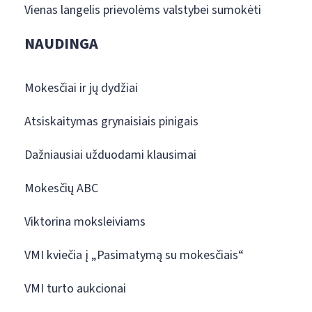
Vienas langelis prievolėms valstybei sumokėti
NAUDINGA
Mokesčiai ir jų dydžiai
Atsiskaitymas grynaisiais pinigais
Dažniausiai užduodami klausimai
Mokesčių ABC
Viktorina moksleiviams
VMI kviečia į „Pasimatymą su mokesčiais“
VMI turto aukcionai