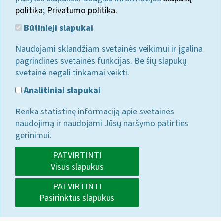
politika
;
Privatumo politika.
Būtinieji slapukai
Naudojami sklandžiam svetainės veikimui ir įgalina
pagrindines svetainės funkcijas. Be šių slapukų
svetainė negali tinkamai veikti.
Analitiniai slapukai
Renka statistinę informaciją apie svetainės
naudojimą ir naudojami Jūsų naršymo patirties
gerinimui.
PATVIRTINTI
Visus slapukus
PATVIRTINTI
Pasirinktus slapukus