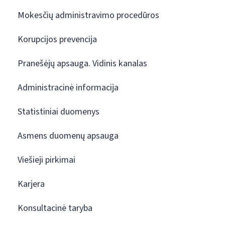
Mokesčių administravimo procedūros
Korupcijos prevencija
Pranešėjų apsauga. Vidinis kanalas
Administracinė informacija
Statistiniai duomenys
Asmens duomenų apsauga
Viešieji pirkimai
Karjera
Konsultacinė taryba