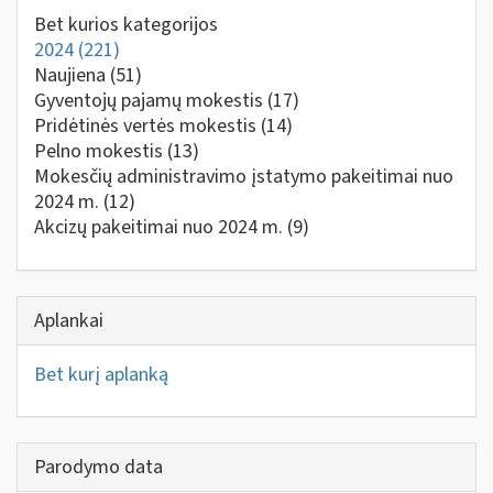
Bet kurios kategorijos
2024
(221)
Naujiena
(51)
Gyventojų pajamų mokestis
(17)
Pridėtinės vertės mokestis
(14)
Pelno mokestis
(13)
Mokesčių administravimo įstatymo pakeitimai nuo
2024 m.
(12)
Akcizų pakeitimai nuo 2024 m.
(9)
Aplankai
Bet kurį aplanką
Parodymo data