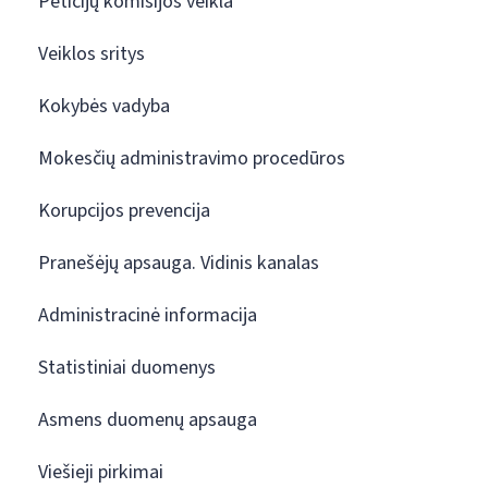
Peticijų komisijos veikla
Veiklos sritys
Kokybės vadyba
Mokesčių administravimo procedūros
Korupcijos prevencija
Pranešėjų apsauga. Vidinis kanalas
Administracinė informacija
Statistiniai duomenys
Asmens duomenų apsauga
Viešieji pirkimai