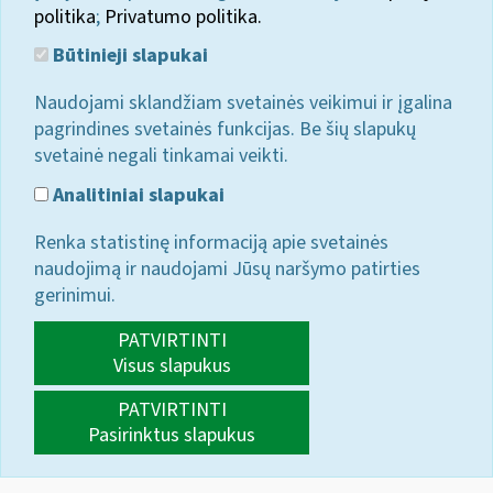
politika
;
Privatumo politika.
Būtinieji slapukai
Naudojami sklandžiam svetainės veikimui ir įgalina
pagrindines svetainės funkcijas. Be šių slapukų
svetainė negali tinkamai veikti.
Analitiniai slapukai
Renka statistinę informaciją apie svetainės
naudojimą ir naudojami Jūsų naršymo patirties
gerinimui.
PATVIRTINTI
Visus slapukus
PATVIRTINTI
Pasirinktus slapukus