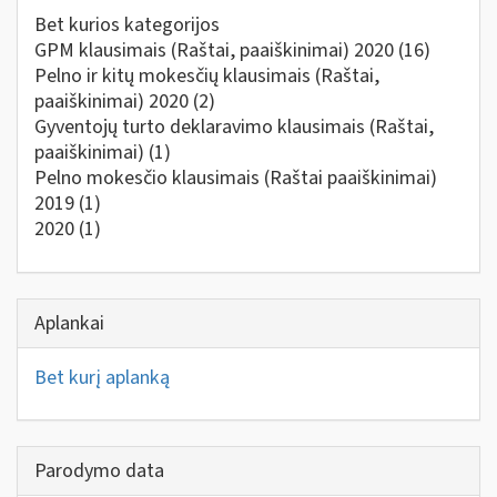
Bet kurios kategorijos
GPM klausimais (Raštai, paaiškinimai) 2020
(16)
Pelno ir kitų mokesčių klausimais (Raštai,
paaiškinimai) 2020
(2)
Gyventojų turto deklaravimo klausimais (Raštai,
paaiškinimai)
(1)
Pelno mokesčio klausimais (Raštai paaiškinimai)
2019
(1)
2020
(1)
Aplankai
Bet kurį aplanką
Parodymo data