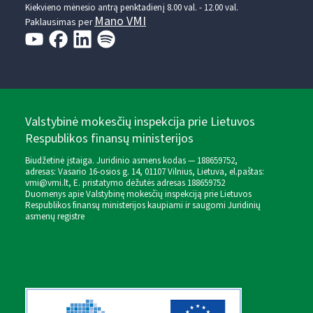
Kiekvieno mėnesio antrą penktadienį 8.00 val. - 12.00 val.
Mano VMI
Paklausimas per
Valstybinė mokesčių inspekcija prie Lietuvos
Respublikos finansų ministerijos
Biudžetinė įstaiga. Juridinio asmens kodas — 188659752,
adresas: Vasario 16-osios g. 14, 01107 Vilnius, Lietuva, el.paštas:
vmi@vmi.lt
, E. pristatymo dėžutės adresas 188659752
Duomenys apie Valstybinę mokesčių inspekciją prie Lietuvos
Respublikos finansų ministerijos kaupiami ir saugomi Juridinių
asmenų registre