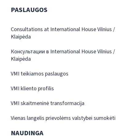
PASLAUGOS
Consultations at International House Vilnius /
Klaipėda
Консультации в International House Vilnius /
Klaipėda
VMI teikiamos paslaugos
VMI kliento profilis
VMI skaitmeninė transformacija
Vienas langelis prievolėms valstybei sumokėti
NAUDINGA