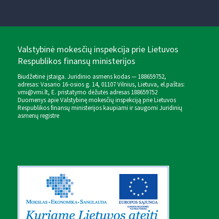
Valstybinė mokesčių inspekcija prie Lietuvos
Respublikos finansų ministerijos
Biudžetinė įstaiga. Juridinio asmens kodas — 188659752,
adresas: Vasario 16-osios g. 14, 01107 Vilnius, Lietuva, el.paštas:
vmi@vmi.lt
, E. pristatymo dėžutės adresas 188659752
Duomenys apie Valstybinę mokesčių inspekciją prie Lietuvos
Respublikos finansų ministerijos kaupiami ir saugomi Juridinių
asmenų registre