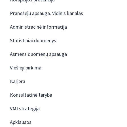
Pranešėjų apsauga. Vidinis kanalas
Administracinė informacija
Statistiniai duomenys
Asmens duomenų apsauga
Viešieji pirkimai
Karjera
Konsultacinė taryba
VMI strategija
Apklausos