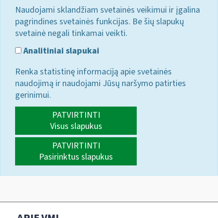
Naudojami sklandžiam svetainės veikimui ir įgalina
pagrindines svetainės funkcijas. Be šių slapukų
svetainė negali tinkamai veikti.
Analitiniai slapukai
Renka statistinę informaciją apie svetainės
naudojimą ir naudojami Jūsų naršymo patirties
gerinimui.
PATVIRTINTI
Visus slapukus
PATVIRTINTI
Pasirinktus slapukus