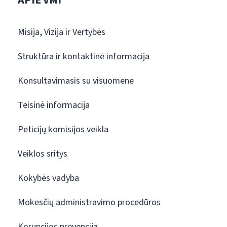
APIE VMI
Misija, Vizija ir Vertybės
Struktūra ir kontaktinė informacija
Konsultavimasis su visuomene
Teisinė informacija
Peticijų komisijos veikla
Veiklos sritys
Kokybės vadyba
Mokesčių administravimo procedūros
Korupcijos prevencija