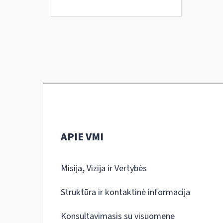
APIE VMI
Misija, Vizija ir Vertybės
Struktūra ir kontaktinė informacija
Konsultavimasis su visuomene