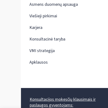
Asmens duomenų apsauga
Viešieji pirkimai
Karjera
Konsultacinė taryba
VMI strategija
Apklausos
Konsultacijos mokesčių klausimais ir
paslaugos gyventojams: