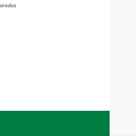
orodos