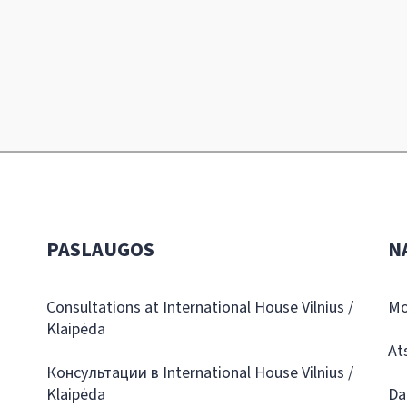
PASLAUGOS
N
Consultations at International House Vilnius /
Mo
Klaipėda
At
Консультации в International House Vilnius /
Klaipėda
Da