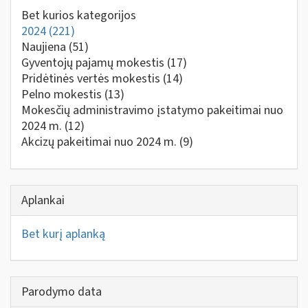
Bet kurios kategorijos
2024
(221)
Naujiena
(51)
Gyventojų pajamų mokestis
(17)
Pridėtinės vertės mokestis
(14)
Pelno mokestis
(13)
Mokesčių administravimo įstatymo pakeitimai nuo
2024 m.
(12)
Akcizų pakeitimai nuo 2024 m.
(9)
Aplankai
Bet kurį aplanką
Parodymo data