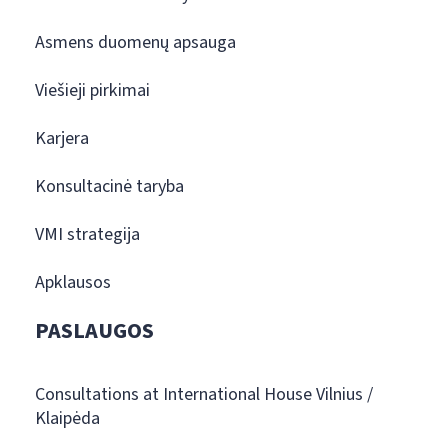
Asmens duomenų apsauga
Viešieji pirkimai
Karjera
Konsultacinė taryba
VMI strategija
Apklausos
PASLAUGOS
Consultations at International House Vilnius /
Klaipėda