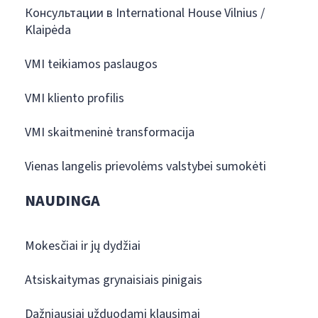
Консультации в International House Vilnius /
Klaipėda
VMI teikiamos paslaugos
VMI kliento profilis
VMI skaitmeninė transformacija
Vienas langelis prievolėms valstybei sumokėti
NAUDINGA
Mokesčiai ir jų dydžiai
Atsiskaitymas grynaisiais pinigais
Dažniausiai užduodami klausimai