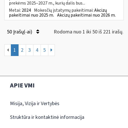
prekėms 2025–2027 m., kurių dalis bus...
Metai:
2024
Mokesčių įstatymų pakeitimai:
Akcizų
pakeitimai nuo 2025 m.
Akcizų pakeitimai nuo 2026 m.
50 Įrašų(-ai)
Rodoma nuo 1 iki 50 iš 221 irašų.
1
2
3
4
5
APIE VMI
Misija, Vizija ir Vertybės
Struktūra ir kontaktinė informacija