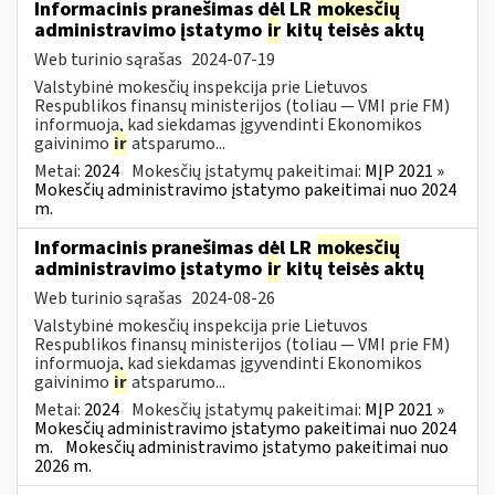
Informacinis pranešimas dėl LR
mokesčių
administravimo įstatymo
ir
kitų teisės aktų
Web turinio sąrašas
2024-07-19
Valstybinė mokesčių inspekcija prie Lietuvos
Respublikos finansų ministerijos (toliau — VMI prie FM)
informuoja, kad siekdamas įgyvendinti Ekonomikos
gaivinimo
ir
atsparumo...
Metai:
2024
Mokesčių įstatymų pakeitimai:
MĮP 2021 »
Mokesčių administravimo įstatymo pakeitimai nuo 2024
m.
Informacinis pranešimas dėl LR
mokesčių
administravimo įstatymo
ir
kitų teisės aktų
Web turinio sąrašas
2024-08-26
Valstybinė mokesčių inspekcija prie Lietuvos
Respublikos finansų ministerijos (toliau — VMI prie FM)
informuoja, kad siekdamas įgyvendinti Ekonomikos
gaivinimo
ir
atsparumo...
Metai:
2024
Mokesčių įstatymų pakeitimai:
MĮP 2021 »
Mokesčių administravimo įstatymo pakeitimai nuo 2024
m.
Mokesčių administravimo įstatymo pakeitimai nuo
2026 m.