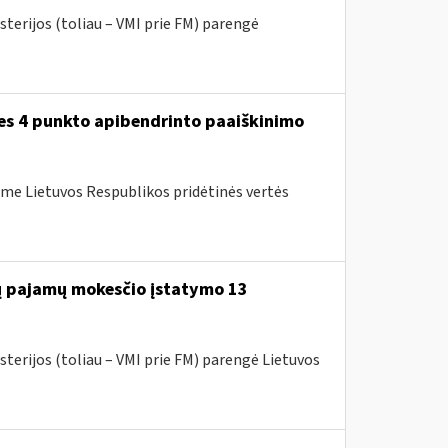
sterijos (toliau – VMI prie FM) parengė
ies 4 punkto apibendrinto paaiškinimo
me Lietuvos Respublikos pridėtinės vertės
jų pajamų mokesčio įstatymo 13
sterijos (toliau – VMI prie FM) parengė Lietuvos