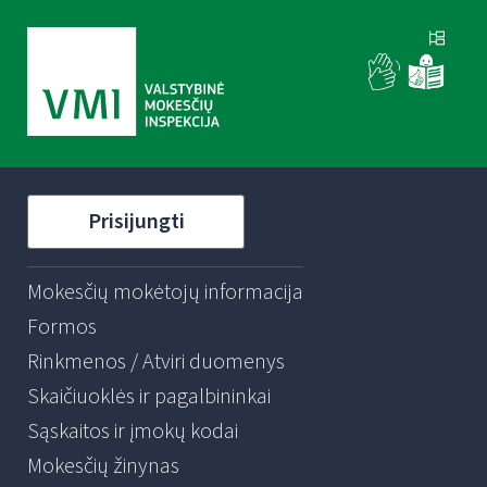
Prisijungti
Mokesčių mokėtojų informacija
Formos
Rinkmenos / Atviri duomenys
Skaičiuoklės ir pagalbininkai
Sąskaitos ir įmokų kodai
Mokesčių žinynas