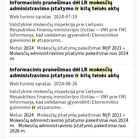
Informacinis pranešimas dėl LR
mokesčių
administravimo įstatymo
ir
kitų teisės aktų
Web turinio sąrašas
2024-07-19
Valstybinė mokesčių inspekcija prie Lietuvos
Respublikos finansų ministerijos (toliau — VMI prie FM)
informuoja, kad siekdamas įgyvendinti Ekonomikos
gaivinimo
ir
atsparumo...
Metai:
2024
Mokesčių įstatymų pakeitimai:
MĮP 2021 »
Mokesčių administravimo įstatymo pakeitimai nuo 2024
m.
Informacinis pranešimas dėl LR
mokesčių
administravimo įstatymo
ir
kitų teisės aktų
Web turinio sąrašas
2024-08-26
Valstybinė mokesčių inspekcija prie Lietuvos
Respublikos finansų ministerijos (toliau — VMI prie FM)
informuoja, kad siekdamas įgyvendinti Ekonomikos
gaivinimo
ir
atsparumo...
Metai:
2024
Mokesčių įstatymų pakeitimai:
MĮP 2021 »
Mokesčių administravimo įstatymo pakeitimai nuo 2024
m.
Mokesčių administravimo įstatymo pakeitimai nuo
2026 m.