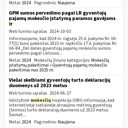
Metai:
2024
Pagrindinis:
Naujiena
GPM sumos pervedimo pagal LR gyventojų
pajamų mokesčio įstatymą paramos gavėjams
ir
Web turinio sąrašas
2024-10-03
Informuojame, kad 2024 m. rugsėjo 25 d. įsakymu Nr. VA-
77[1] buvo pakeistas 2023 m. lapkričio 17 d. įsakymas Nr.
VA-84 „Dėl dalies gyventojų pajamų mokesčio sumos
pervedimo pagal Lietuvos...
Metai:
2024
Mokesčių žinyno kategorijos:
Mokesčių
įstatymų pakeitimai » Gyventojų pajamų mokesčio
pakeitimai nuo 2025 m.
Viešai skelbiami gyventojų turto deklaracijų
duomenys už 2023 metus
Web turinio sąrašas
2024-06-27
Valstybinė
mokesčių
inspekcija (VMI) informuoja, kad
internetinėje svetainėje atnaujino metinių gyventojų
(šeimos) turto deklaracijų duomenis už 2023 metus.
Šiemet...
Metai:
2024
Pagrindinis:
Naujiena