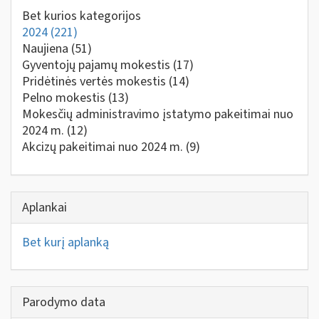
Bet kurios kategorijos
2024
(221)
Naujiena
(51)
Gyventojų pajamų mokestis
(17)
Pridėtinės vertės mokestis
(14)
Pelno mokestis
(13)
Mokesčių administravimo įstatymo pakeitimai nuo
2024 m.
(12)
Akcizų pakeitimai nuo 2024 m.
(9)
Aplankai
Bet kurį aplanką
Parodymo data